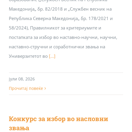
Македонија„ бр. 82/2018 и „Службен весник на
Република Северна Македонија„ бр. 178/2021 и
58/2024), Правилникот за критериумите и
постапката за избор во наставно-научни, научни,
наставно-стручни и соработнички звања на
Универзитетот во
[...]
јули 08, 2026
Прочитај повеќе
Конкурс за избор во насловни
звања