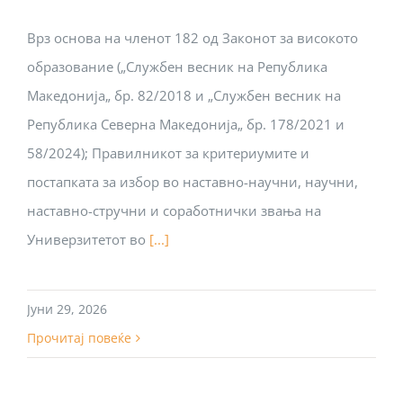
Врз основа на членот 182 од Законот за високото
образование („Службен весник на Република
Македонија„ бр. 82/2018 и „Службен весник на
Република Северна Македонија„ бр. 178/2021 и
58/2024); Правилникот за критериумите и
постапката за избор во наставно-научни, научни,
наставно-стручни и соработнички звања на
Универзитетот во
[...]
Јуни 29, 2026
Прочитај повеќе