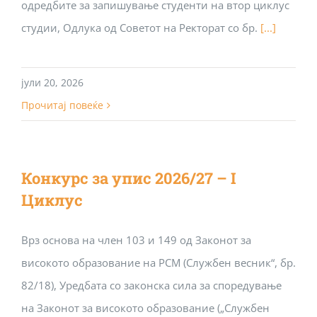
одредбите за запишување студенти на втор циклус
студии, Одлука од Советот на Ректорат со бр.
[...]
јули 20, 2026
Прочитај повеќе
Конкурс за упис 2026/27 – I
Циклус
Врз основа на член 103 и 149 од Законот за
високото образование на РСМ (Службен весник“, бр.
82/18), Уредбата со законска сила за споредување
на Законот за високото образование („Службен