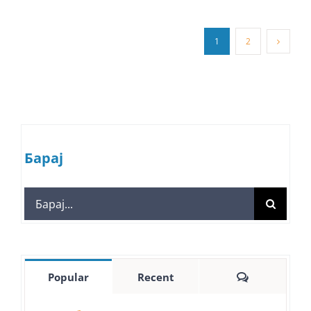
1
2
Барај
Search
for:
Comments
Popular
Recent