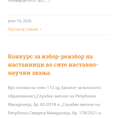
Универзитетот во
[...]
Јуни 19, 2026
Прочитај повеќе
Конкурс за избор-реизбор на
наставници во сите наставно-
научни звања
Врз основа на член 172 од Законот за високото
образование („Службен весник на Република
Македонија„ бр. 82/2018 и „Службен весник на
Република Северна Македонија„ бр. 178/2021 и