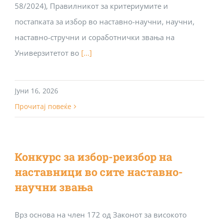
58/2024), Правилникот за критериумите и
постапката за избор во наставно-научни, научни,
наставно-стручни и соработнички звања на
Универзитетот во
[...]
Јуни 16, 2026
Прочитај повеќе
Конкурс за избор-реизбор на
наставници во сите наставно-
научни звања
Врз основа на член 172 од Законот за високото