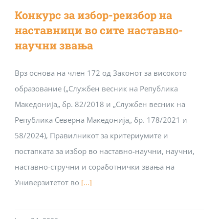
Конкурс за избор-реизбор на
наставници во сите наставно-
научни звања
Врз основа на член 172 од Законот за високото
образование („Службен весник на Република
Македонија„ бр. 82/2018 и „Службен весник на
Република Северна Македонија„ бр. 178/2021 и
58/2024), Правилникот за критериумите и
постапката за избор во наставно-научни, научни,
наставно-стручни и соработнички звања на
Универзитетот во
[...]