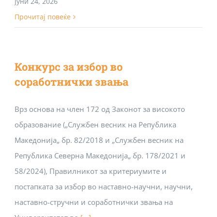
Јуни 24, 2026
Прочитај повеќе
Конкурс за избор во
соработнички звања
Врз основа на член 172 од Законот за високото
образование („Службен весник на Република
Македонија„ бр. 82/2018 и „Службен весник на
Република Северна Македонија„ бр. 178/2021 и
58/2024), Правилникот за критериумите и
постапката за избор во наставно-научни, научни,
наставно-стручни и соработнички звања на