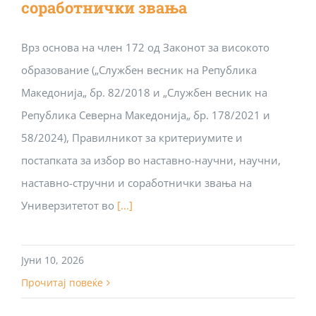
соработнички звања
Врз основа на член 172 од Законот за високото
образование („Службен весник на Република
Македонија„ бр. 82/2018 и „Службен весник на
Република Северна Македонија„ бр. 178/2021 и
58/2024), Правилникот за критериумите и
постапката за избор во наставно-научни, научни,
наставно-стручни и соработнички звања на
Универзитетот во
[...]
Јуни 10, 2026
Прочитај повеќе