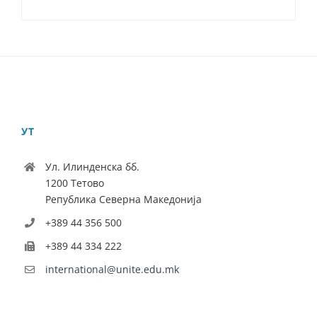
УТ
Ул. Илинденска бб.
1200 Тетово
Република Северна Македонија
+389 44 356 500
+389 44 334 222
international@unite.edu.mk