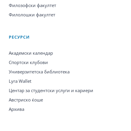
Филозофски факултет
Филолошки факултет
PЕСУРСИ
Академски календар
Спортски клубови
Универзитетска библиотека
Lyra Wallet
Центар за студентски услуги и кариери
Австриско ќоше
Архива