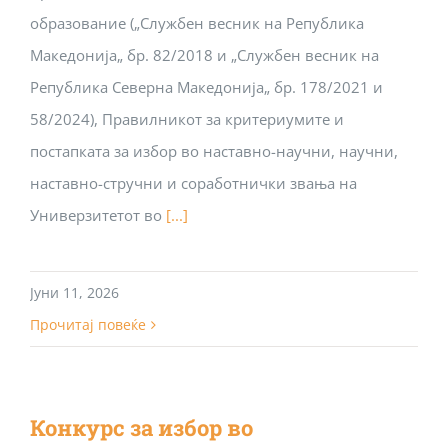
образование („Службен весник на Република
Македонија„ бр. 82/2018 и „Службен весник на
Република Северна Македонија„ бр. 178/2021 и
58/2024), Правилникот за критериумите и
постапката за избор во наставно-научни, научни,
наставно-стручни и соработнички звања на
Универзитетот во
[...]
Јуни 11, 2026
Прочитај повеќе
Конкурс за избор во