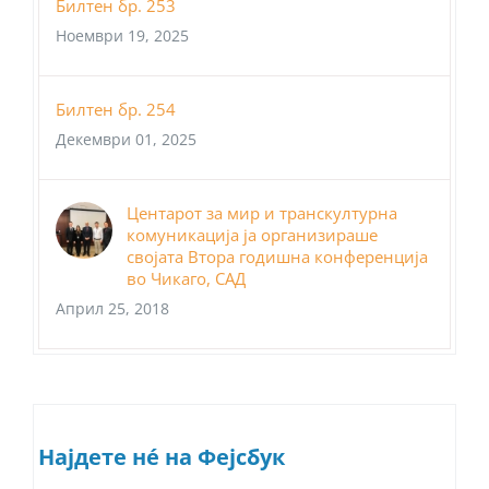
Билтен бр. 253
Ноември 19, 2025
Билтен бр. 254
Декември 01, 2025
Центарот за мир и транскултурна
комуникација ја организираше
својата Втора годишна конференција
во Чикаго, САД
Април 25, 2018
Најдете нé на Фејсбук