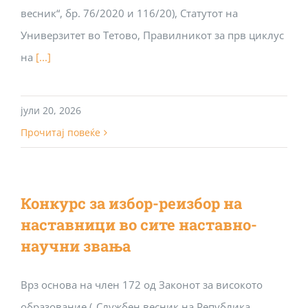
весник“, бр. 76/2020 и 116/20), Статутот на
Универзитет во Тетово, Правилникот за прв циклус
на
[...]
јули 20, 2026
Прочитај повеќе
Конкурс за избор-реизбор на
наставници во сите наставно-
научни звања
Врз основа на член 172 од Законот за високото
образование („Службен весник на Република