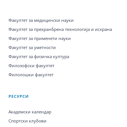
Факултет за медицински науки
Факултет за прехранбрена технологија и исхрана
Факултет за применети науки
Факултет за уметности
Факултет за физичка култура
Филозофски факултет
Филолошки факултет
PЕСУРСИ
Академски календар
Спортски клубови