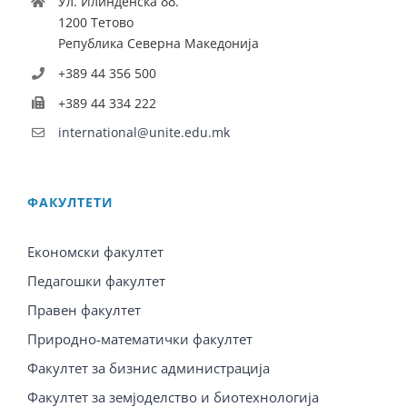
Ул. Илинденска бб.
1200 Тетово
Република Северна Македонија
+389 44 356 500
+389 44 334 222
international@unite.edu.mk
ФАКУЛТЕТИ
Економски факултет
Педагошки факултет
Правен факултет
Природно-математички факултет
Факултет за бизнис администрација
Факултет за земјоделство и биотехнологија