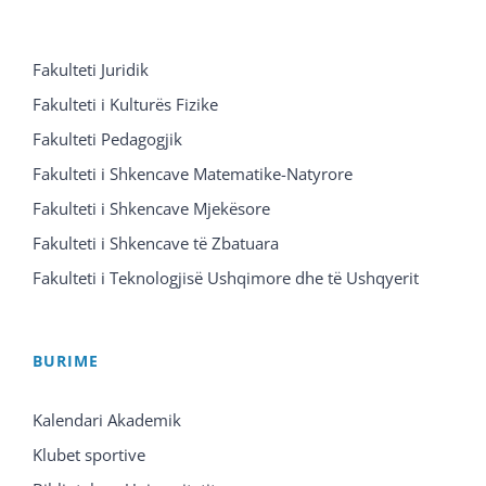
Fakulteti Juridik
Fakulteti i Kulturës Fizike
Fakulteti Pedagogjik
Fakulteti i Shkencave Matematike-Natyrore
Fakulteti i Shkencave Mjekësore
Fakulteti i Shkencave të Zbatuara
Fakulteti i Teknologjisë Ushqimore dhe të Ushqyerit
BURIME
Kalendari Akademik
Klubet sportive