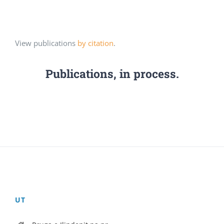
View publications
by citation
.
Publications, in process.
UT