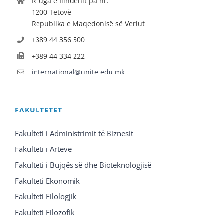
Rruga e Ilindenit pa nr.
1200 Tetovë
Republika e Maqedonisë së Veriut
+389 44 356 500
+389 44 334 222
international@unite.edu.mk
FAKULTETET
Fakulteti i Administrimit të Biznesit
Fakulteti i Arteve
Fakulteti i Bujqësisë dhe Bioteknologjisë
Fakulteti Ekonomik
Fakulteti Filologjik
Fakulteti Filozofik