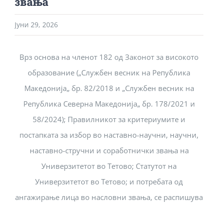
звања
Јуни 29, 2026
Врз основа на членот 182 од Законот за високото
образование („Службен весник на Република
Македонија„ бр. 82/2018 и „Службен весник на
Република Северна Македонија„ бр. 178/2021 и
58/2024); Правилникот за критериумите и
постапката за избор во наставно-научни, научни,
наставно-стручни и соработнички звања на
Универзитетот во Тетово; Статутот на
Универзитетот во Тетово; и потребата од
ангажирање лица во насловни звања, се распишува