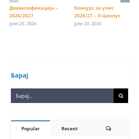
Доквалификација –
Конкурс за упис
2026/2027
2026/27 – II Циклус
јули 20, 2026
јули 20, 2026
Барај
Search
for:
Comments
Popular
Recent