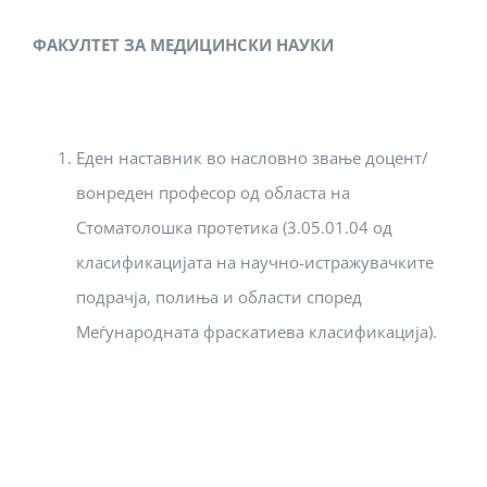
ФАКУЛТЕТ ЗА МЕДИЦИНСКИ НАУКИ
Еден наставник во насловно звање доцент/
вонреден професор од областа на
Стоматолошка протетика (3.05.01.04 од
класификацијата на научно-истражувачките
подрачја, полиња и области според
Меѓународната фраскатиева класификација).