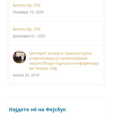
Билтен бр. 253
Ноември 19, 2025
Билтен бр. 254
Декември 01, 2025
Центарот за мир и транскултурна
комуникација ја организираше
својата Втора годишна конференција
во Чикаго, САД
Април 25, 2018
Најдете нé на Фејсбук