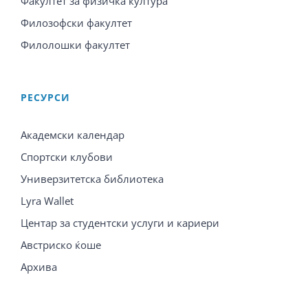
Факултет за физичка култура
Филозофски факултет
Филолошки факултет
PЕСУРСИ
Академски календар
Спортски клубови
Универзитетска библиотека
Lyra Wallet
Центар за студентски услуги и кариери
Австриско ќоше
Архива