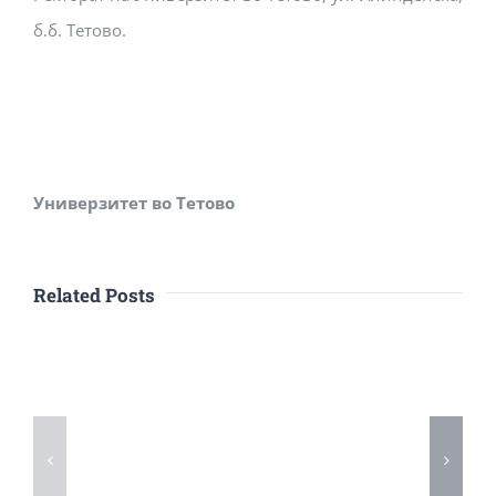
б.б. Тетово.
Универзитет во
Тетово
Related Posts