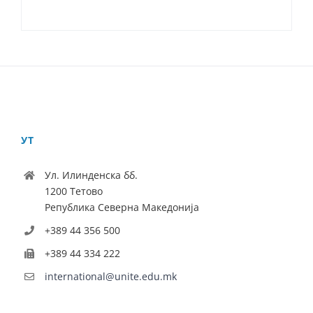
УТ
Ул. Илинденска бб.
1200 Тетово
Република Северна Македонија
+389 44 356 500
+389 44 334 222
international@unite.edu.mk