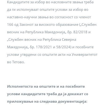
Кандидатите за избор во насловните звања треба
да ги исполнуваат општите услови за избор во
наставно-научни звања во согласност со членот
166 од Законот за високото образование („Службен
весник на Република Македонија„ бр. 82/2018 и
„Службен весник на Република Северна
Македонија„ бр. 178/2021 и 58/2024) и посебните
услови утврдени со општите акти на Универзитетот
во Тетово.
Исполнетоста на општите и на посебните
услови кандидатите треба да ја докажат со
приложување на следнава документација: