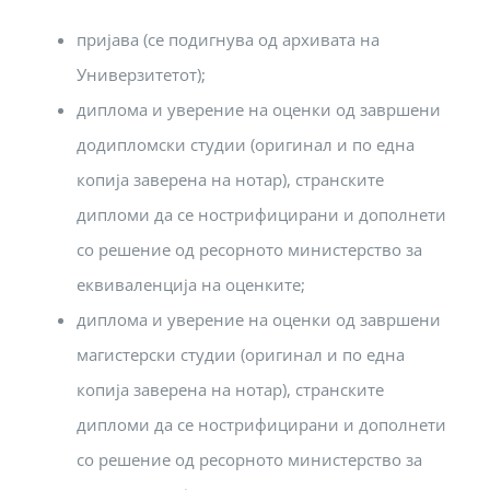
пријава (се подигнува од архивата на
Универзитетот);
диплома и уверение на оценки од завршени
додипломски студии (оригинал и по една
копија заверена на нотар), странските
дипломи да се нострифицирани и дополнети
со решение од ресорното министерство за
еквиваленција на оценките;
диплома и уверение на оценки од завршени
магистерски студии (оригинал и по една
копија заверена на нотар), странските
дипломи да се нострифицирани и дополнети
со решение од ресорното министерство за