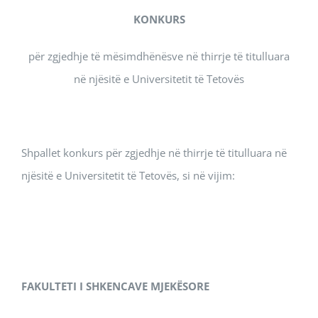
KONKURS
për zgjedhje të mësimdhënësve në thirrje të titulluara
në njësitë e Universitetit të Tetovës
Shpallet konkurs për zgjedhje në thirrje të titulluara në
njësitë e Universitetit të Tetovës, si në vijim:
FAKULTETI I SHKENCAVE MJEKËSORE