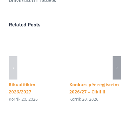
Universiteti i Tetovës
Related Posts
Rikualifikim –
Konkurs për regjistrim
2026/2027
2026/27 – Cikli II
Korrik 20, 2026
Korrik 20, 2026