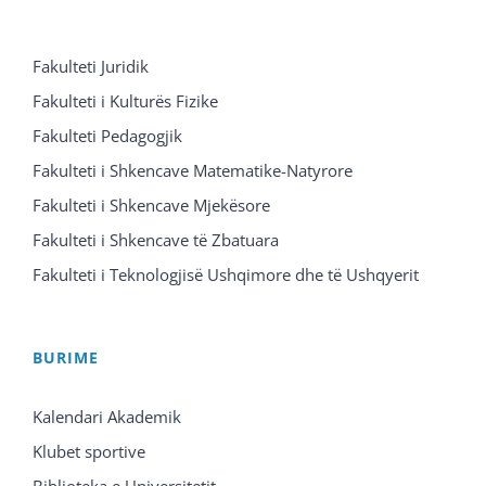
Fakulteti Juridik
Fakulteti i Kulturës Fizike
Fakulteti Pedagogjik
Fakulteti i Shkencave Matematike-Natyrore
Fakulteti i Shkencave Mjekësore
Fakulteti i Shkencave të Zbatuara
Fakulteti i Teknologjisë Ushqimore dhe të Ushqyerit
BURIME
Kalendari Akademik
Klubet sportive
Biblioteka e Universitetit