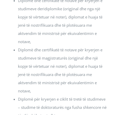
Diplomë dhe certifikatë të notave për kryerjen e
studimeve deridiplomike (origjinal dhe nga një
kopje të vërtetuar në noter), diplomat e huaja të
jenë të nostrifikuara dhe të plotësuara me
aktvendim të ministrisë për ekuivalentimin e
notave,
Diplomë dhe certifikatë të notave për kryerjen e
studimeve të magjistraturës (origjinal dhe një
kopje të vërtetuar në noter), diplomat e huaja të
jenë të nostrifikuara dhe të plotësuara me
aktvendim të ministrisë për ekuivalentimin e
notave,
Diplomë për kryerjen e ciklit të tretë të studimeve
– studime të doktoraturës nga fusha shkencore në