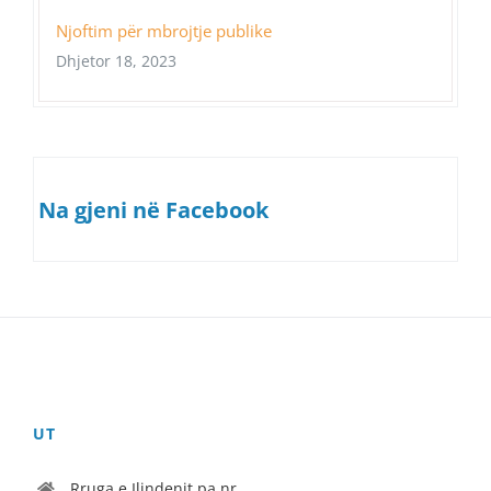
Njoftim për mbrojtje publike
Dhjetor 18, 2023
Na gjeni në Facebook
UT
Rruga e Ilindenit pa nr.