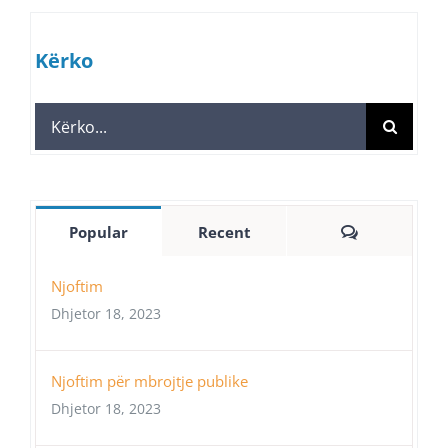
Kërko
Search
for:
Comments
Popular
Recent
Njoftim
Dhjetor 18, 2023
Njoftim për mbrojtje publike
Dhjetor 18, 2023