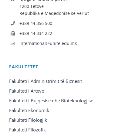
1200 Tetovë
Republika e Maqedonisë së Veriut
+389 44 356 500
+389 44 334 222
international@unite.edu.mk
FAKULTETET
Fakulteti i Administrimit të Biznesit
Fakulteti i Arteve
Fakulteti i Bujqësisë dhe Bioteknologjisë
Fakulteti Ekonomik
Fakulteti Filologjik
Fakulteti Filozofik