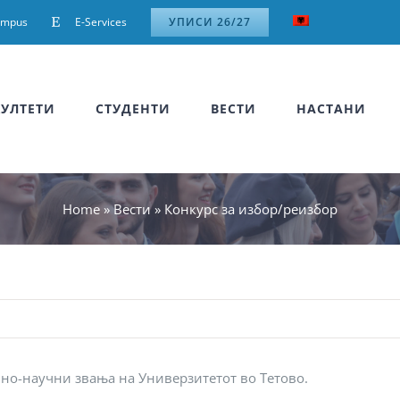
ampus
E-Services
УПИСИ 26/27
УЛТЕТИ
СТУДЕНТИ
ВЕСТИ
НАСТАНИ
Home
»
Вести
»
Конкурс за избор/реизбор
вно-научни звања на Универзитетот во Тетово.