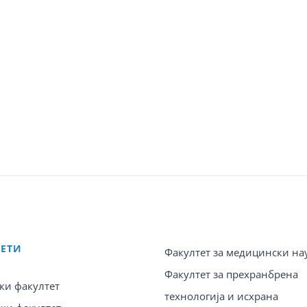
ТЕТИ
Факултет за медицински на
Факултет за прехранбрена
ки факултет
технологија и исхрана