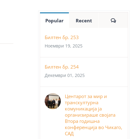
Comment
Popular
Recent
Билтен бр. 253
Ноември 19, 2025
Билтен бр. 254
Декември 01, 2025
Центарот за мир и
транскултурна
комуникација ја
организираше својата
Втора годишна
конференција во Чикаго,
САД