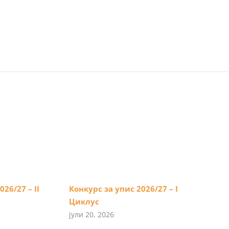
26/27 – II
Конкурс за упис 2026/27 – I
Циклус
јули 20, 2026