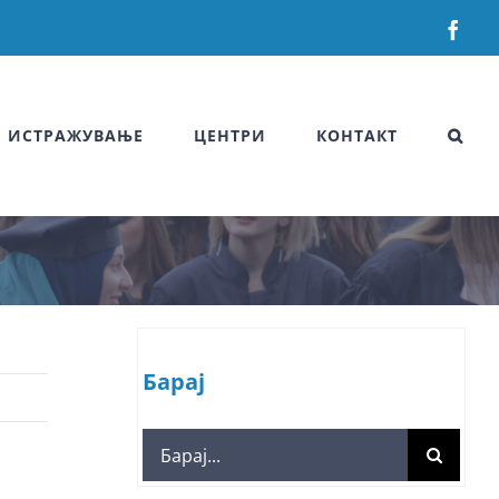
Fac
ИСТРАЖУВАЊЕ
ЦЕНТРИ
КОНТАКТ
Барај
Search
for: