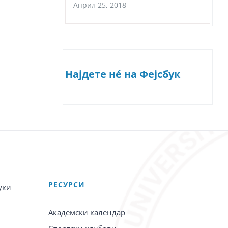
Април 25, 2018
Најдете нé на Фејсбук
PЕСУРСИ
уки
Академски календар