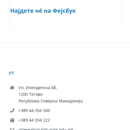
Најдете нé на Фејсбук
УТ
Ул. Илинденска бб.
1200 Тетово
Република Северна Македонија
+389 44 356 500
+389 44 334 222
international@unite.edu.mk