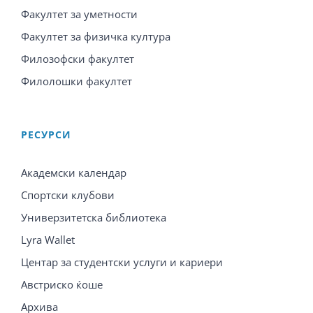
Факултет за уметности
Факултет за физичка култура
Филозофски факултет
Филолошки факултет
PЕСУРСИ
Академски календар
Спортски клубови
Универзитетска библиотека
Lyra Wallet
Центар за студентски услуги и кариери
Австриско ќоше
Архива