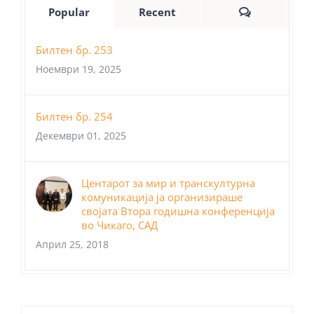
Comments
Popular
Recent
Билтен бр. 253
Ноември 19, 2025
Билтен бр. 254
Декември 01, 2025
Центарот за мир и транскултурна
комуникација ја организираше
својата Втора годишна конференција
во Чикаго, САД
Април 25, 2018