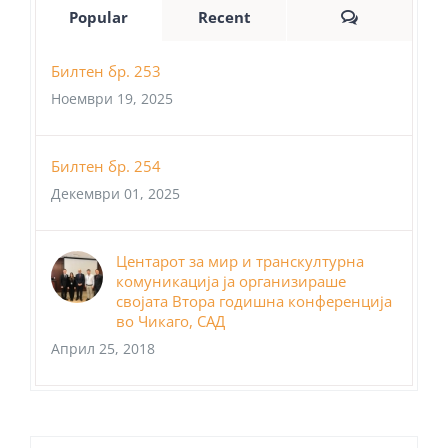
Comments
Popular
Recent
Билтен бр. 253
Ноември 19, 2025
Билтен бр. 254
Декември 01, 2025
Центарот за мир и транскултурна
комуникација ја организираше
својата Втора годишна конференција
во Чикаго, САД
Април 25, 2018