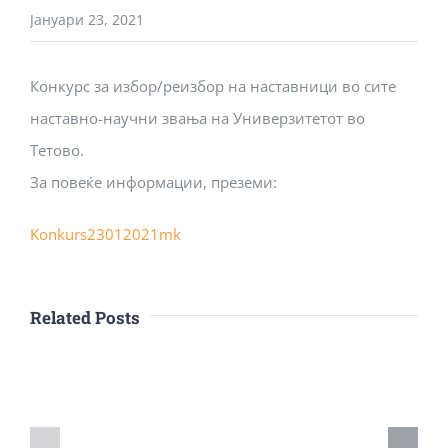
Јануари 23, 2021
Конкурс за избор/реизбор на наставници во сите
наставно-научни звања на Универзитетот во
Тетово.
За повеќе информации, преземи:
Konkurs23012021mk
Related Posts