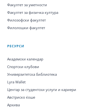
Факултет за уметности
Факултет за физичка култура
Филозофски факултет
Филолошки факултет
PЕСУРСИ
Академски календар
Спортски клубови
Универзитетска библиотека
Lyra Wallet
Центар за студентски услуги и кариери
Австриско ќоше
Архива