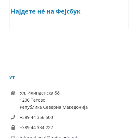
Најдете нé на Фејсбук
УТ
Ул. Илинденска бб.
1200 Тетово
Република Северна Македонија
+389 44 356 500
+389 44 334 222
international@unite.edu.mk