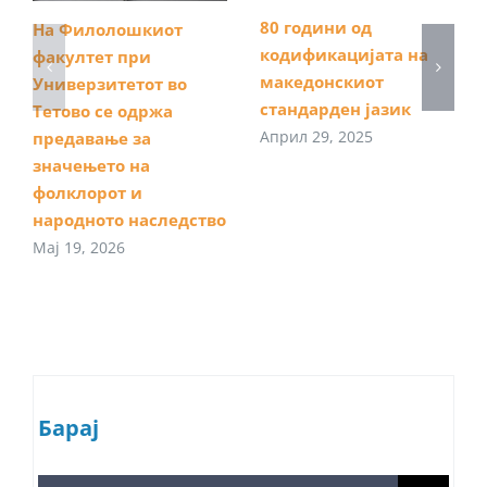
80 години од
На Филолошкиот
кодификацијата на
факултет при
македонскиот
Универзитетот во
стандарден јазик
Тетово се одржа
Април 29, 2025
предавање за
значењето на
фолклорот и
народното наследство
Мај 19, 2026
Барај