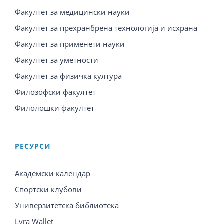
Факултет за медицински науки
Факултет за прехранбрена технологија и исхрана
Факултет за применети науки
Факултет за уметности
Факултет за физичка култура
Филозофски факултет
Филолошки факултет
PЕСУРСИ
Академски календар
Спортски клубови
Универзитетска библиотека
Lyra Wallet