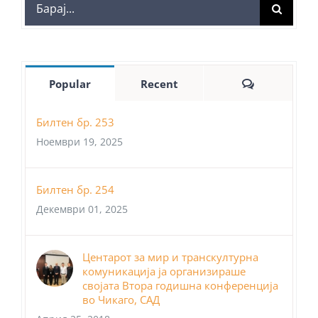
Search
for:
Comments
Popular
Recent
Билтен бр. 253
Ноември 19, 2025
Билтен бр. 254
Декември 01, 2025
Центарот за мир и транскултурна
комуникација ја организираше
својата Втора годишна конференција
во Чикаго, САД