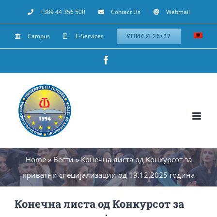
Skip
+389 44 356 500
Contact Us
Webmail
to
Campus
E-Services
УПИСИ 26/27
content
Facebook
Home
»
Вести
»
Конечна листа од Конкурсот за
приватни специјализации од 19.12.2025 година
Конечна листа од Конкурсот за