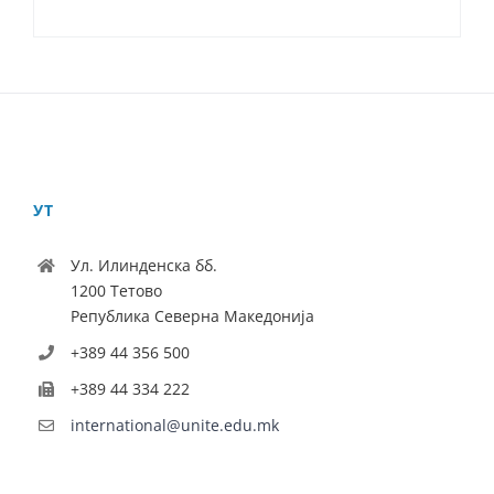
УТ
Ул. Илинденска бб.
1200 Тетово
Република Северна Македонија
+389 44 356 500
+389 44 334 222
international@unite.edu.mk