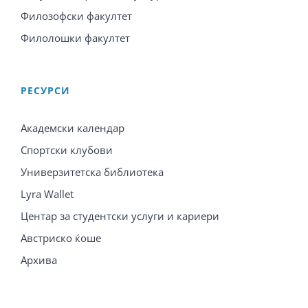
Филозофски факултет
Филолошки факултет
PЕСУРСИ
Академски календар
Спортски клубови
Универзитетска библиотека
Lyra Wallet
Центар за студентски услуги и кариери
Австриско ќоше
Архива