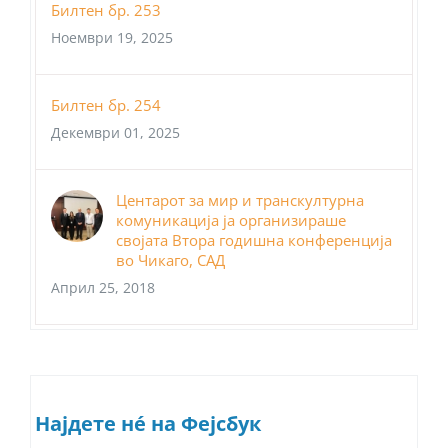
Билтен бр. 253
Ноември 19, 2025
Билтен бр. 254
Декември 01, 2025
Центарот за мир и транскултурна
комуникација ја организираше
својата Втора годишна конференција
во Чикаго, САД
Април 25, 2018
Најдете нé на Фејсбук