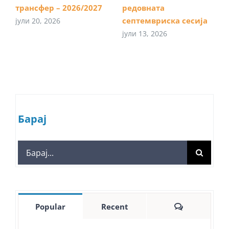
трансфер – 2026/2027
редовната
септемвриска сесија
јули 20, 2026
јули 13, 2026
Барај
Search
for:
Comments
Popular
Recent