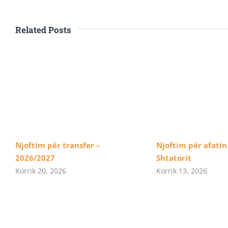
Related Posts
Njoftim për transfer –
Njoftim për afatin 
2026/2027
Shtatorit
Korrik 20, 2026
Korrik 13, 2026