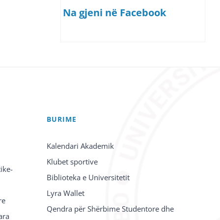
Na gjeni në Facebook
BURIME
Kalendari Akademik
Klubet sportive
ike-
Biblioteka e Universitetit
Lyra Wallet
re
Qendra për Shërbime Studentore dhe
ara