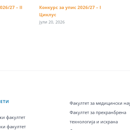
26/27 – II
Конкурс за упис 2026/27 – I
Циклус
јули 20, 2026
ТЕТИ
Факултет за медицински на
Факултет за прехранбрена
ки факултет
технологија и исхрана
ки факултет