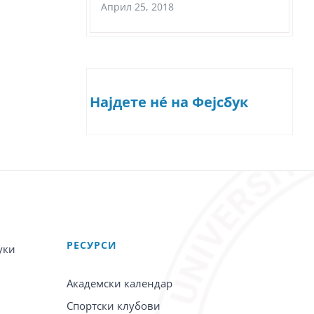
Април 25, 2018
Најдете нé на Фејсбук
PЕСУРСИ
уки
Академски календар
Спортски клубови