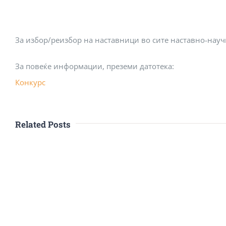
За избор/реизбор на наставници во сите наставно-науч
За повеќе информации, преземи датотекa:
Конкурс
Related Posts