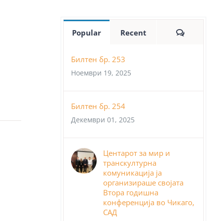
Comment
Popular
Recent
Билтен бр. 253
Ноември 19, 2025
Билтен бр. 254
Декември 01, 2025
Центарот за мир и
транскултурна
комуникација ја
организираше својата
Втора годишна
конференција во Чикаго,
САД