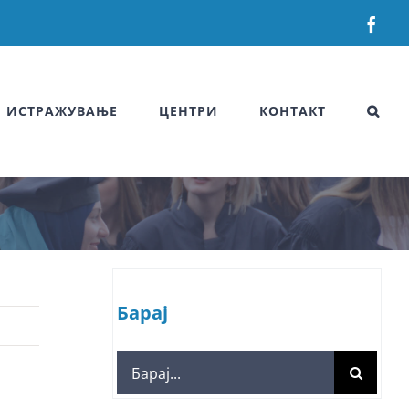
Fac
ИСТРАЖУВАЊЕ
ЦЕНТРИ
КОНТАКТ
Барај
Search
for: