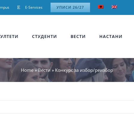
ampus
E-Services
УПИСИ 26/27
УЛТЕТИ
СТУДЕНТИ
ВЕСТИ
НАСТАНИ
Home
»
Вести
»
Конкурс за избор/реизбор