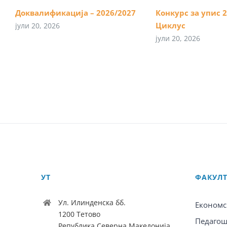
Доквалификација – 2026/2027
Конкурс за упис 20
Циклус
јули 20, 2026
јули 20, 2026
УТ
ФАКУЛ
Ул. Илинденска бб.
Економс
1200 Тетово
Педагош
Република Северна Македонија