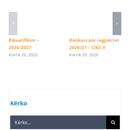
Rikualifikim –
Konkurs për regjistrim
2026/2027
2026/27 – Cikli II
Korrik 20, 2026
Korrik 20, 2026
Kërko
Search
for: