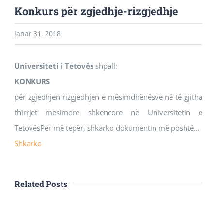
Konkurs për zgjedhje-rizgjedhje
Janar 31, 2018
Universiteti i Tetovës
shpall:
KONKURS
për zgjedhjen-rizgjedhjen e mësimdhënësve në të gjitha
thirrjet mësimore shkencore në Universitetin e
TetovësPër më tepër, shkarko dokumentin më poshtë…
Shkarko
Related Posts