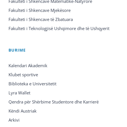
Fakulteti i Shkencave Matematike-Natyrore
Fakulteti i Shkencave Mjekësore
Fakulteti i Shkencave të Zbatuara
Fakulteti i Teknologjisë Ushqimore dhe të Ushqyerit
BURIME
Kalendari Akademik
Klubet sportive
Biblioteka e Universitetit
Lyra Wallet
Qendra për Shërbime Studentore dhe Karrierë
Këndi Austriak
Arkivi