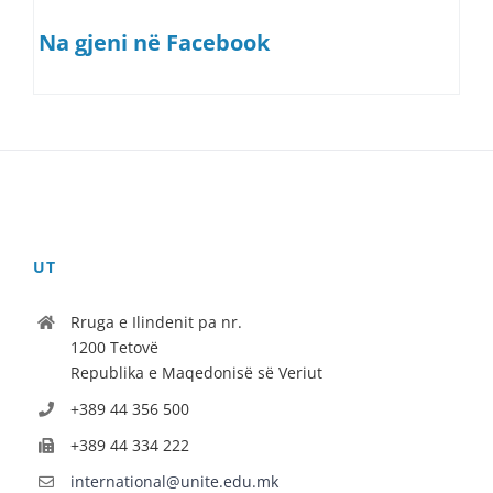
Na gjeni në Facebook
UT
Rruga e Ilindenit pa nr.
1200 Tetovë
Republika e Maqedonisë së Veriut
+389 44 356 500
+389 44 334 222
international@unite.edu.mk