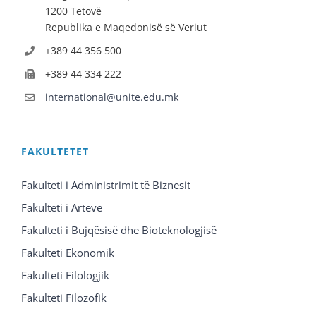
1200 Tetovë
Republika e Maqedonisë së Veriut
+389 44 356 500
+389 44 334 222
international@unite.edu.mk
FAKULTETET
Fakulteti i Administrimit të Biznesit
Fakulteti i Arteve
Fakulteti i Bujqësisë dhe Bioteknologjisë
Fakulteti Ekonomik
Fakulteti Filologjik
Fakulteti Filozofik