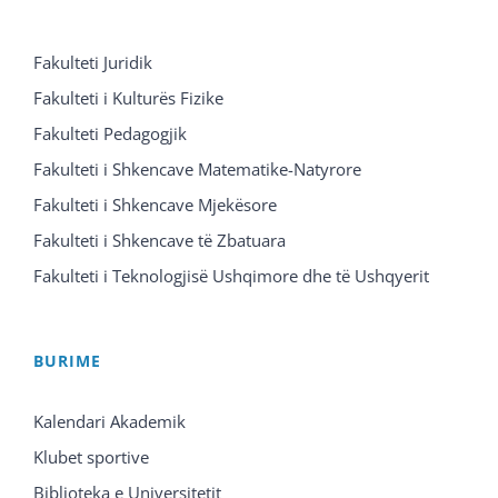
Fakulteti Juridik
Fakulteti i Kulturës Fizike
Fakulteti Pedagogjik
Fakulteti i Shkencave Matematike-Natyrore
Fakulteti i Shkencave Mjekësore
Fakulteti i Shkencave të Zbatuara
Fakulteti i Teknologjisë Ushqimore dhe të Ushqyerit
BURIME
Kalendari Akademik
Klubet sportive
Biblioteka e Universitetit