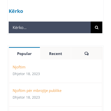
Kërko
Search
for:
Comments
Popular
Recent
Njoftim
Dhjetor 18, 2023
Njoftim për mbrojtje publike
Dhjetor 18, 2023