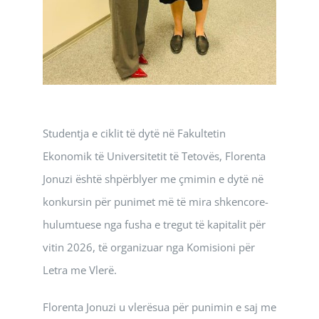
Studentja e ciklit të dytë në Fakultetin
Ekonomik të Universitetit të Tetovës, Florenta
Jonuzi është shpërblyer me çmimin e dytë në
konkursin për punimet më të mira shkencore-
hulumtuese nga fusha e tregut të kapitalit për
vitin 2026, të organizuar nga Komisioni për
Letra me Vlerë.
Florenta Jonuzi u vlerësua për punimin e saj me