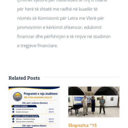
për herë të shtatë me radhë në kuadër të
nismës së Komisionit për Letra me Vlerë për
promovimin e kërkimit shkencor, edukimit
financiar dhe përfshirjen e të rinjve në studimin
e tregjeve financiare.
Related Posts
Ekspozita “15