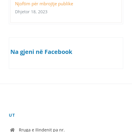
Njoftim për mbrojtje publike
Dhjetor 18, 2023
Na gjeni në Facebook
UT
Rruga e Ilindenit pa nr.