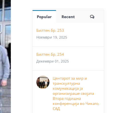
Comment
Popular
Recent
Билтен бр. 253
Ноември 19, 2025
Билтен бр. 254
Декември 01, 2025
Центарот за мир и
транскултурна
комуникација ја
организираше својата
Втора годишна
конференција во Чикаго,
САД