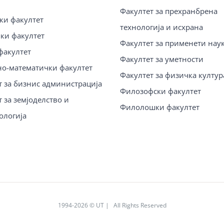
Факултет за прехранбрена
ки факултет
технологија и исхрана
ки факултет
Факултет за применети нау
факултет
Факултет за уметности
о-математички факултет
Факултет за физичка култур
т за бизнис администрација
Филозофски факултет
 за земјоделство и
Филолошки факултет
ологија
1994
-2026 © UT | All Rights Reserved