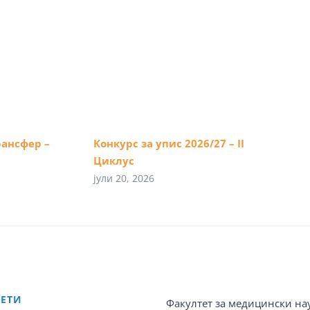
рансфер –
Конкурс за упис 2026/27 – II
Циклус
јули 20, 2026
ТЕТИ
Факултет за медицински на