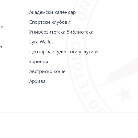
Академски календар
Спортски клубови
ки
Универзитетска библиотека
Lyra Wallet
а
Центар за студентски услуги и
кариери
Австриско ќоше
Архива