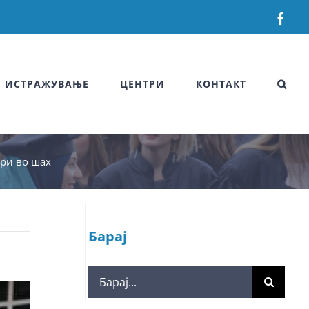
Fac
ИСТРАЖУВАЊЕ
ЦЕНТРИ
КОНТАКТ
ари во шах
Барај
Search
for: