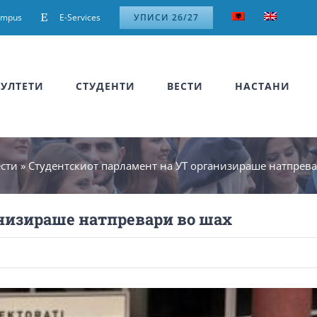
ampus
E-Services
УПИСИ 26/27
УЛТЕТИ
СТУДЕНТИ
ВЕСТИ
НАСТАНИ
сти
»
Студентскиот парламент на УТ организираше натпрев
низираше натпревари во шах