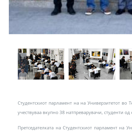
Студентскиот парламент на на Универзитетот во Т
учествуваа вкупно 38 натпреварувачи, студенти од 
Претседателката на Студентскиот парламент на Ун