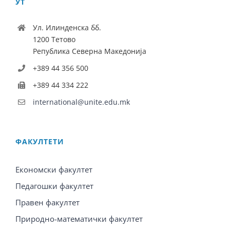
УТ
Ул. Илинденска бб.
1200 Тетово
Република Северна Македонија
+389 44 356 500
+389 44 334 222
international@unite.edu.mk
ФАКУЛТЕТИ
Економски факултет
Педагошки факултет
Правен факултет
Природно-математички факултет