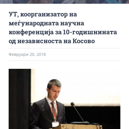
УТ, коорганизатор на
меѓународната научна
конференција за 10-годишнината
од независноста на Косово
Февруари 20, 2018
View
Larger
Image