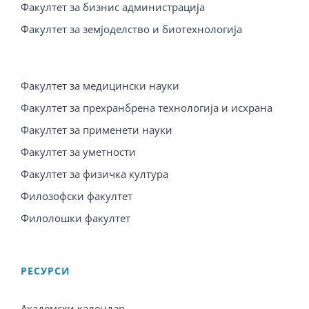
Факултет за бизнис администрација
Факултет за земјоделство и биотехнологија
Факултет за медицински науки
Факултет за прехранбрена технологија и исхрана
Факултет за применети науки
Факултет за уметности
Факултет за физичка култура
Филозофски факултет
Филолошки факултет
PЕСУРСИ
Академски календар