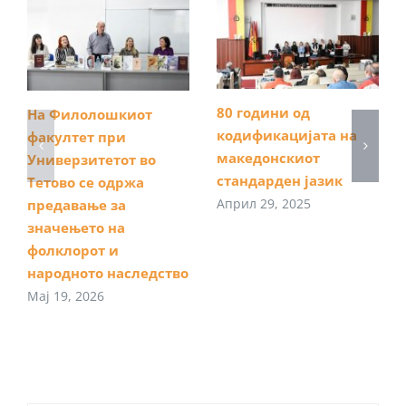
80 години од
На Филолошкиот
кодификацијата на
факултет при
македонскиот
Универзитетот во
стандарден јазик
Тетово се одржа
Април 29, 2025
предавање за
значењето на
фолклорот и
народното наследство
Мај 19, 2026