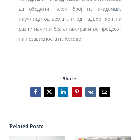
да обедини голем број на академци,
научници од земјата и од надвор, кои на
разни начини беа ангажирани во процесот
на независноста на Косово.
Share!
Facebook
X
LinkedIn
Pinterest
Vk
Email
Related Posts