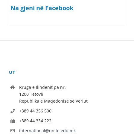
Na gjeni në Facebook
UT
Rruga e Ilindenit pa nr.
1200 Tetovë
Republika e Maqedonisë së Veriut
+389 44 356 500
+389 44 334 222
international@unite.edu.mk