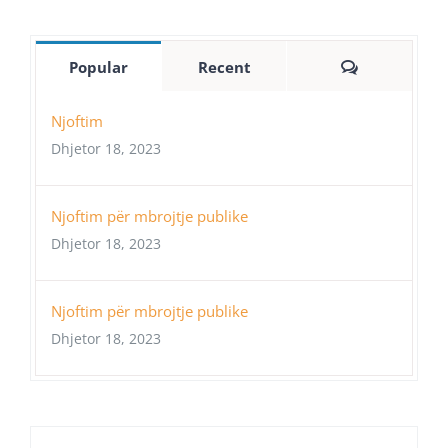
Comments
Popular
Recent
Njoftim
Dhjetor 18, 2023
Njoftim për mbrojtje publike
Dhjetor 18, 2023
Njoftim për mbrojtje publike
Dhjetor 18, 2023