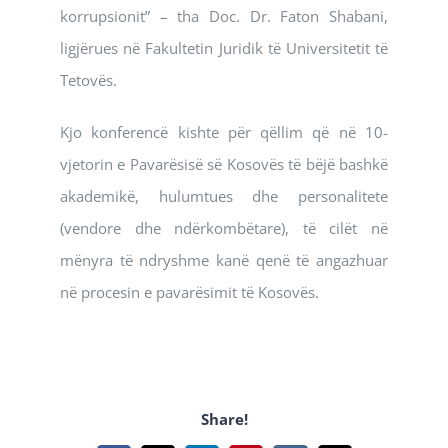
korrupsionit” – tha Doc. Dr. Faton Shabani,
ligjërues në Fakultetin Juridik të Universitetit të
Tetovës.
Kjo konferencë kishte për qëllim që në 10-
vjetorin e Pavarësisë së Kosovës të bëjë bashkë
akademikë, hulumtues dhe personalitete
(vendore dhe ndërkombëtare), të cilët në
mënyra të ndryshme kanë qenë të angazhuar
në procesin e pavarësimit të Kosovës.
Share!