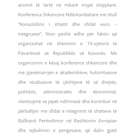
arsimit të lartë në mbarë trojet shqiptare.
Konferenca Shkencore Ndërkombëtare me titull
“Konsolidimi i shtetit dhe sfidat euro –
integruese”, fiton peshë edhe për faktin që
organizohet në shënimin e 10-vjetorit të
Pavarësisë së Republikës së Kosovës. Me
organizimin e kësaj konference shkencore dhe
me pjesëmarrjen e akademikëve, hulumtuesve
dhe studiuesve të çështjeve të së drejtës,
politikës, administratës dhe ekonomisë,
vlerësojmë se jepet ndihmesë dhe kontribut në
përballjen me sfidat e integrimit të shteteve të
Ballkanit Perëndimor në Bashkimin Evropian
dhe tejkalimin e pengesave, që dalin gjatë