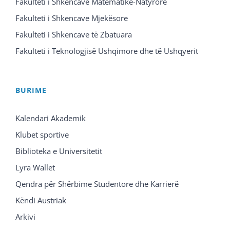
Fakulteti i Shkencave Matematike-Natyrore
Fakulteti i Shkencave Mjekësore
Fakulteti i Shkencave të Zbatuara
Fakulteti i Teknologjisë Ushqimore dhe të Ushqyerit
BURIME
Kalendari Akademik
Klubet sportive
Biblioteka e Universitetit
Lyra Wallet
Qendra për Shërbime Studentore dhe Karrierë
Këndi Austriak
Arkivi