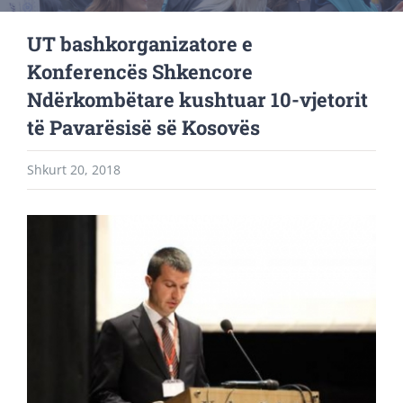
UT bashkorganizatore e
Konferencës Shkencore
Ndërkombëtare kushtuar 10-vjetorit
të Pavarësisë së Kosovës
Shkurt 20, 2018
View
Larger
Image