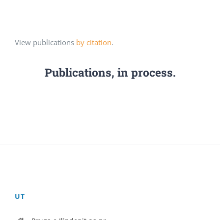
View publications
by citation
.
Publications, in process.
UT