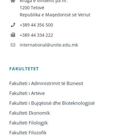
Rruga e Ilindenit pa nr.
1200 Tetovë
Republika e Maqedonisë së Veriut
+389 44 356 500
+389 44 334 222
international@unite.edu.mk
FAKULTETET
Fakulteti i Administrimit të Biznesit
Fakulteti i Arteve
Fakulteti i Bujqësisë dhe Bioteknologjisë
Fakulteti Ekonomik
Fakulteti Filologjik
Fakulteti Filozofik