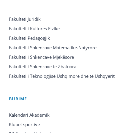
Fakulteti Juridik
Fakulteti i Kulturës Fizike
Fakulteti Pedagogjik
Fakulteti i Shkencave Matematike-Natyrore
Fakulteti i Shkencave Mjekësore
Fakulteti i Shkencave të Zbatuara
Fakulteti i Teknologjisë Ushqimore dhe të Ushqyerit
BURIME
Kalendari Akademik
Klubet sportive