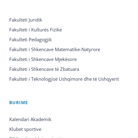
Fakulteti Juridik
Fakulteti i Kulturës Fizike
Fakulteti Pedagogjik
Fakulteti i Shkencave Matematike-Natyrore
Fakulteti i Shkencave Mjekësore
Fakulteti i Shkencave të Zbatuara
Fakulteti i Teknologjisë Ushqimore dhe të Ushqyerit
BURIME
Kalendari Akademik
Klubet sportive