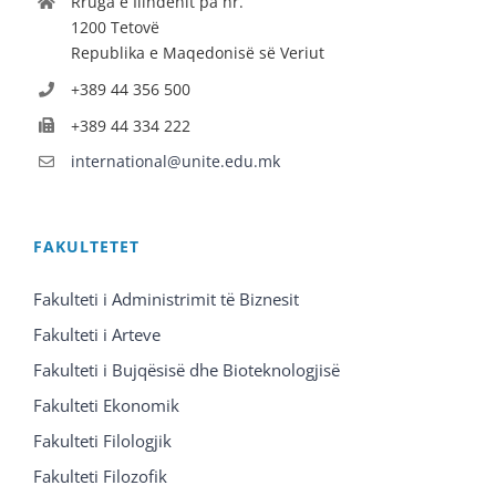
Rruga e Ilindenit pa nr.
1200 Tetovë
Republika e Maqedonisë së Veriut
+389 44 356 500
+389 44 334 222
international@unite.edu.mk
FAKULTETET
Fakulteti i Administrimit të Biznesit
Fakulteti i Arteve
Fakulteti i Bujqësisë dhe Bioteknologjisë
Fakulteti Ekonomik
Fakulteti Filologjik
Fakulteti Filozofik