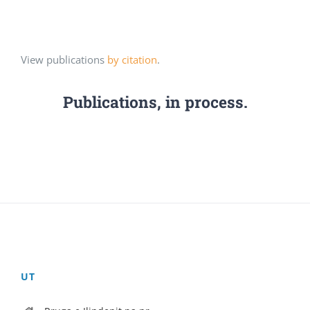
View publications
by citation
.
Publications, in process.
UT