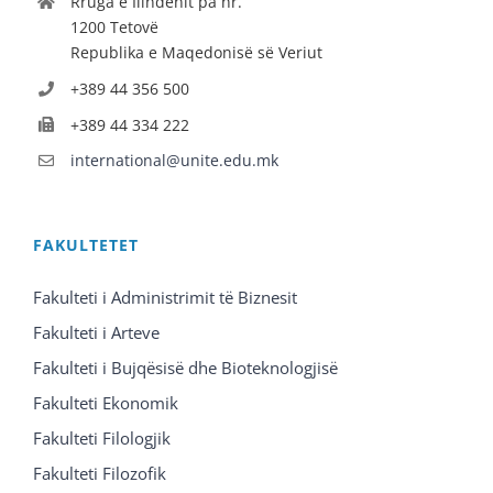
Rruga e Ilindenit pa nr.
1200 Tetovë
Republika e Maqedonisë së Veriut
+389 44 356 500
+389 44 334 222
international@unite.edu.mk
FAKULTETET
Fakulteti i Administrimit të Biznesit
Fakulteti i Arteve
Fakulteti i Bujqësisë dhe Bioteknologjisë
Fakulteti Ekonomik
Fakulteti Filologjik
Fakulteti Filozofik