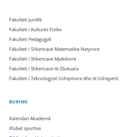
Fakulteti Juridik
Fakulteti i Kulturës Fizike
Fakulteti Pedagogjik
Fakulteti i Shkencave Matematike-Natyrore
Fakulteti i Shkencave Mjekësore
Fakulteti i Shkencave të Zbatuara
Fakulteti i Teknologjisë Ushqimore dhe të Ushqyerit
BURIME
Kalendari Akademik
Klubet sportive