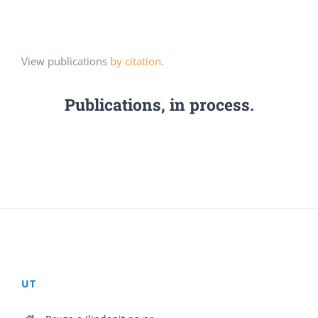
View publications
by citation
.
Publications, in process.
UT