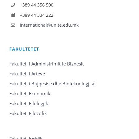
+389 44 356 500
+389 44 334 222
international@unite.edu.mk
FAKULTETET
Fakulteti i Administrimit të Biznesit
Fakulteti i Arteve
Fakulteti i Bujqësisë dhe Bioteknologjisë
Fakulteti Ekonomik
Fakulteti Filologjik
Fakulteti Filozofik
Fakulteti Juridik