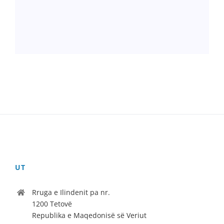
UT
Rruga e Ilindenit pa nr.
1200 Tetovë
Republika e Maqedonisë së Veriut