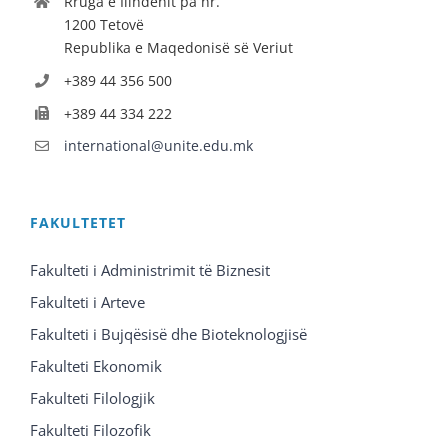
Rruga e Ilindenit pa nr.
1200 Tetovë
Republika e Maqedonisë së Veriut
+389 44 356 500
+389 44 334 222
international@unite.edu.mk
FAKULTETET
Fakulteti i Administrimit të Biznesit
Fakulteti i Arteve
Fakulteti i Bujqësisë dhe Bioteknologjisë
Fakulteti Ekonomik
Fakulteti Filologjik
Fakulteti Filozofik