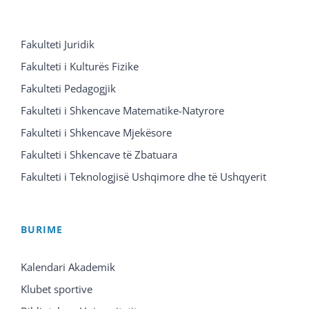
Fakulteti Juridik
Fakulteti i Kulturës Fizike
Fakulteti Pedagogjik
Fakulteti i Shkencave Matematike-Natyrore
Fakulteti i Shkencave Mjekësore
Fakulteti i Shkencave të Zbatuara
Fakulteti i Teknologjisë Ushqimore dhe të Ushqyerit
BURIME
Kalendari Akademik
Klubet sportive