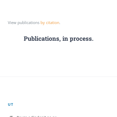
View publications
by citation
.
Publications, in process.
UT