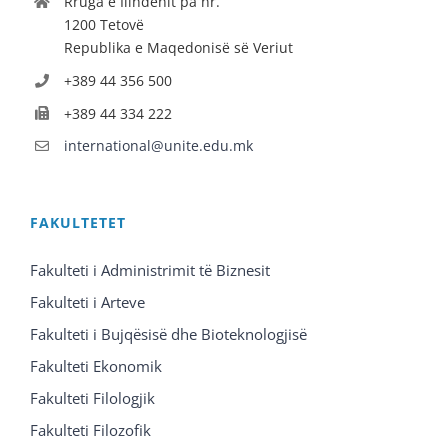
Rruga e Ilindenit pa nr.
1200 Tetovë
Republika e Maqedonisë së Veriut
+389 44 356 500
+389 44 334 222
international@unite.edu.mk
FAKULTETET
Fakulteti i Administrimit të Biznesit
Fakulteti i Arteve
Fakulteti i Bujqësisë dhe Bioteknologjisë
Fakulteti Ekonomik
Fakulteti Filologjik
Fakulteti Filozofik