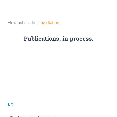
View publications
by citation
.
Publications, in process.
UT