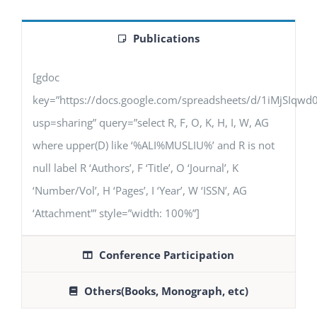
Publications
[gdoc
key=”https://docs.google.com/spreadsheets/d/1iMjSIq
usp=sharing” query=”select R, F, O, K, H, I, W, AG
where upper(D) like ‘%ALI%MUSLIU%’ and R is not
null label R ‘Authors’, F ‘Title’, O ‘Journal’, K
‘Number/Vol’, H ‘Pages’, I ‘Year’, W ‘ISSN’, AG
‘Attachment'” style=”width: 100%”]
Conference Participation
Others(Books, Monograph, etc)