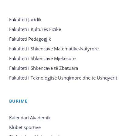
Fakulteti Juridik
Fakulteti i Kulturës Fizike
Fakulteti Pedagogjik
Fakulteti i Shkencave Matematike-Natyrore
Fakulteti i Shkencave Mjekësore
Fakulteti i Shkencave të Zbatuara
Fakulteti i Teknologjisë Ushqimore dhe të Ushqyerit
BURIME
Kalendari Akademik
Klubet sportive