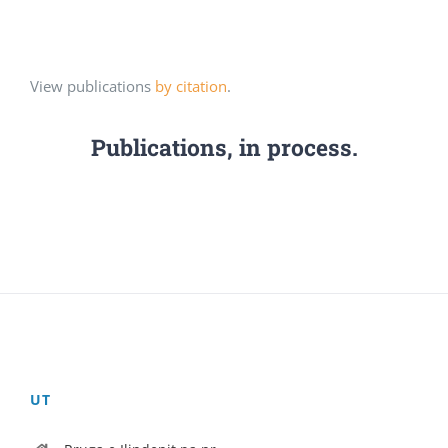
View publications
by citation
.
Publications, in process.
UT