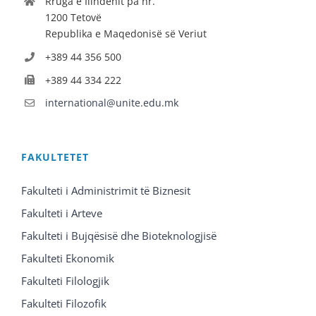
Rruga e Ilindenit pa nr.
1200 Tetovë
Republika e Maqedonisë së Veriut
+389 44 356 500
+389 44 334 222
international@unite.edu.mk
FAKULTETET
Fakulteti i Administrimit të Biznesit
Fakulteti i Arteve
Fakulteti i Bujqësisë dhe Bioteknologjisë
Fakulteti Ekonomik
Fakulteti Filologjik
Fakulteti Filozofik