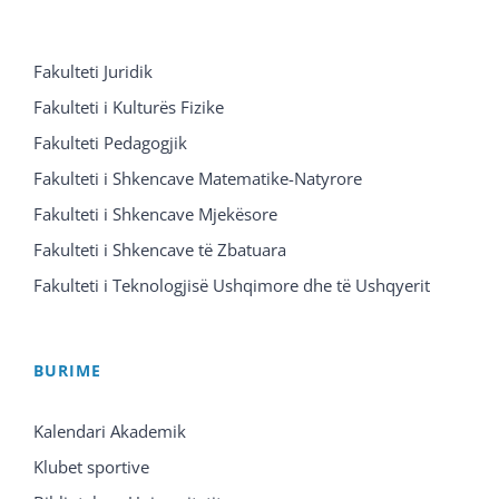
Fakulteti Juridik
Fakulteti i Kulturës Fizike
Fakulteti Pedagogjik
Fakulteti i Shkencave Matematike-Natyrore
Fakulteti i Shkencave Mjekësore
Fakulteti i Shkencave të Zbatuara
Fakulteti i Teknologjisë Ushqimore dhe të Ushqyerit
BURIME
Kalendari Akademik
Klubet sportive