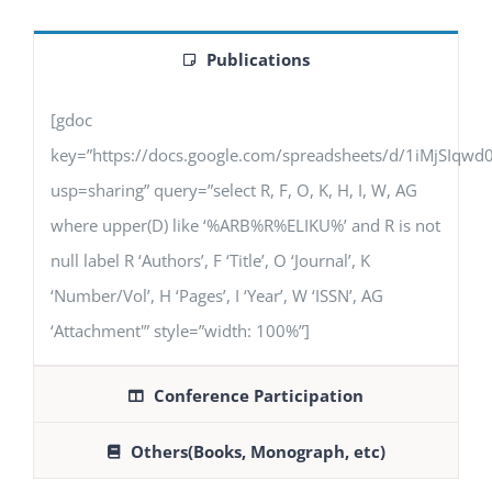
Publications
[gdoc
key=”https://docs.google.com/spreadsheets/d/1iMjSIq
usp=sharing” query=”select R, F, O, K, H, I, W, AG
where upper(D) like ‘%ARB%R%ELIKU%’ and R is not
null label R ‘Authors’, F ‘Title’, O ‘Journal’, K
‘Number/Vol’, H ‘Pages’, I ‘Year’, W ‘ISSN’, AG
‘Attachment'” style=”width: 100%”]
Conference Participation
Others(Books, Monograph, etc)