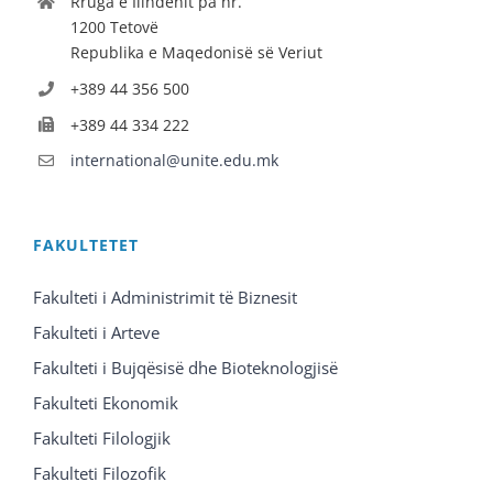
Rruga e Ilindenit pa nr.
1200 Tetovë
Republika e Maqedonisë së Veriut
+389 44 356 500
+389 44 334 222
international@unite.edu.mk
FAKULTETET
Fakulteti i Administrimit të Biznesit
Fakulteti i Arteve
Fakulteti i Bujqësisë dhe Bioteknologjisë
Fakulteti Ekonomik
Fakulteti Filologjik
Fakulteti Filozofik