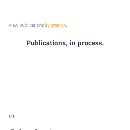
View publications
by citation
.
Publications, in process.
UT