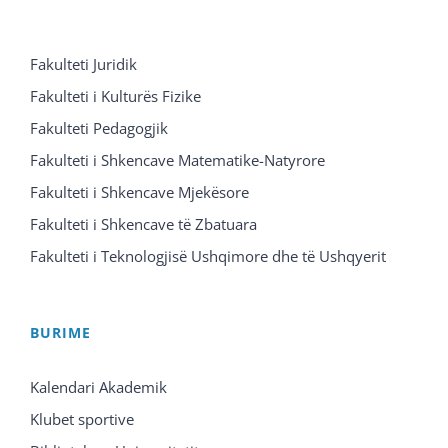
Fakulteti Juridik
Fakulteti i Kulturës Fizike
Fakulteti Pedagogjik
Fakulteti i Shkencave Matematike-Natyrore
Fakulteti i Shkencave Mjekësore
Fakulteti i Shkencave të Zbatuara
Fakulteti i Teknologjisë Ushqimore dhe të Ushqyerit
BURIME
Kalendari Akademik
Klubet sportive