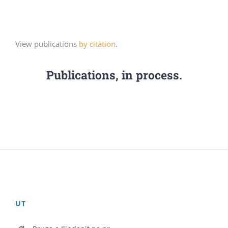
View publications
by citation
.
Publications, in process.
UT