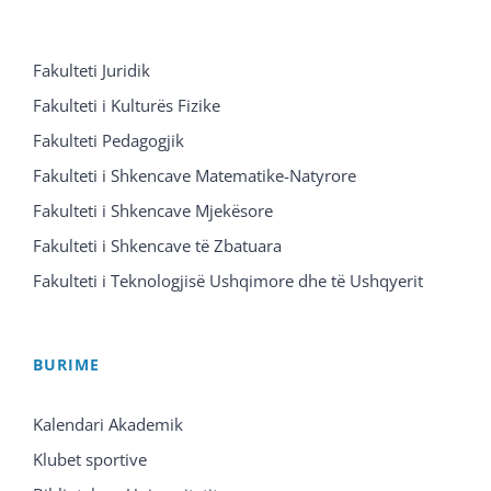
Fakulteti Juridik
Fakulteti i Kulturës Fizike
Fakulteti Pedagogjik
Fakulteti i Shkencave Matematike-Natyrore
Fakulteti i Shkencave Mjekësore
Fakulteti i Shkencave të Zbatuara
Fakulteti i Teknologjisë Ushqimore dhe të Ushqyerit
BURIME
Kalendari Akademik
Klubet sportive