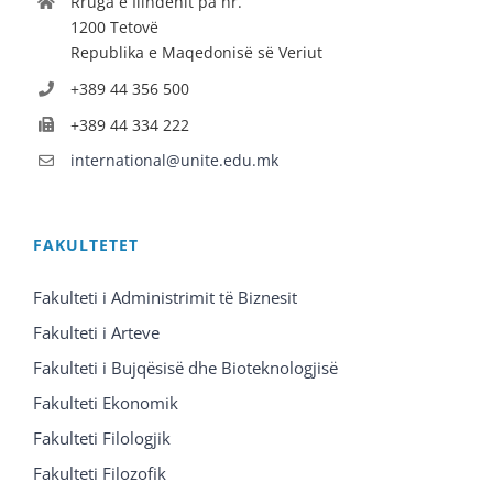
Rruga e Ilindenit pa nr.
1200 Tetovë
Republika e Maqedonisë së Veriut
+389 44 356 500
+389 44 334 222
international@unite.edu.mk
FAKULTETET
Fakulteti i Administrimit të Biznesit
Fakulteti i Arteve
Fakulteti i Bujqësisë dhe Bioteknologjisë
Fakulteti Ekonomik
Fakulteti Filologjik
Fakulteti Filozofik