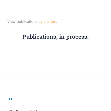
View publications
by citation
.
Publications, in process.
UT