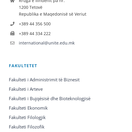
Rruga e Ilindenit pa nr.
1200 Tetovë
Republika e Maqedonisë së Veriut
+389 44 356 500
+389 44 334 222
international@unite.edu.mk
FAKULTETET
Fakulteti i Administrimit të Biznesit
Fakulteti i Arteve
Fakulteti i Bujqësisë dhe Bioteknologjisë
Fakulteti Ekonomik
Fakulteti Filologjik
Fakulteti Filozofik