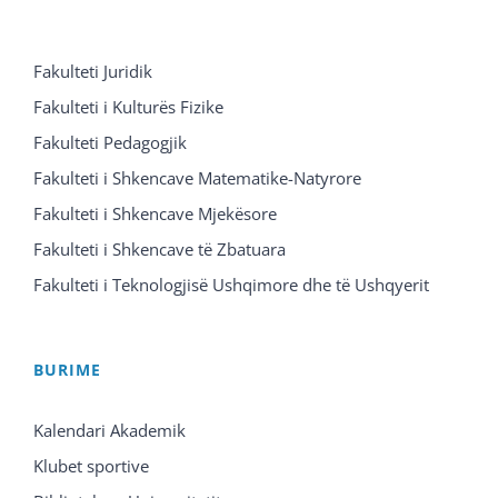
Fakulteti Juridik
Fakulteti i Kulturës Fizike
Fakulteti Pedagogjik
Fakulteti i Shkencave Matematike-Natyrore
Fakulteti i Shkencave Mjekësore
Fakulteti i Shkencave të Zbatuara
Fakulteti i Teknologjisë Ushqimore dhe të Ushqyerit
BURIME
Kalendari Akademik
Klubet sportive