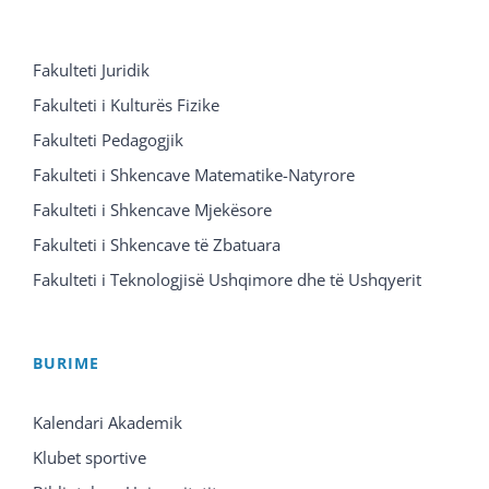
Fakulteti Juridik
Fakulteti i Kulturës Fizike
Fakulteti Pedagogjik
Fakulteti i Shkencave Matematike-Natyrore
Fakulteti i Shkencave Mjekësore
Fakulteti i Shkencave të Zbatuara
Fakulteti i Teknologjisë Ushqimore dhe të Ushqyerit
BURIME
Kalendari Akademik
Klubet sportive