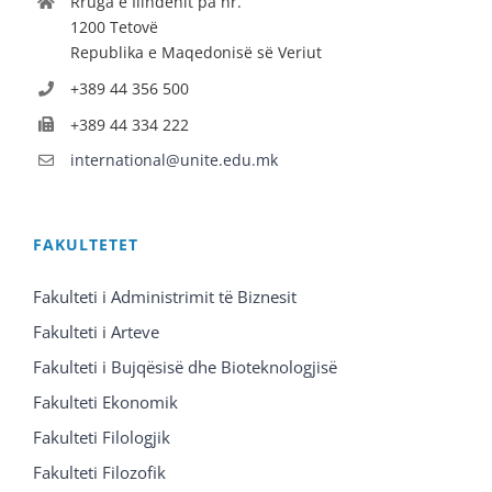
Rruga e Ilindenit pa nr.
1200 Tetovë
Republika e Maqedonisë së Veriut
+389 44 356 500
+389 44 334 222
international@unite.edu.mk
FAKULTETET
Fakulteti i Administrimit të Biznesit
Fakulteti i Arteve
Fakulteti i Bujqësisë dhe Bioteknologjisë
Fakulteti Ekonomik
Fakulteti Filologjik
Fakulteti Filozofik