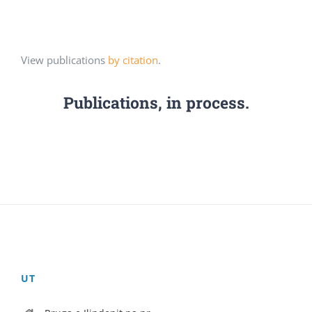
View publications
by citation
.
Publications, in process.
UT