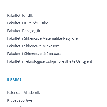
Fakulteti Juridik
Fakulteti i Kulturës Fizike
Fakulteti Pedagogjik
Fakulteti i Shkencave Matematike-Natyrore
Fakulteti i Shkencave Mjekësore
Fakulteti i Shkencave të Zbatuara
Fakulteti i Teknologjisë Ushqimore dhe të Ushqyerit
BURIME
Kalendari Akademik
Klubet sportive