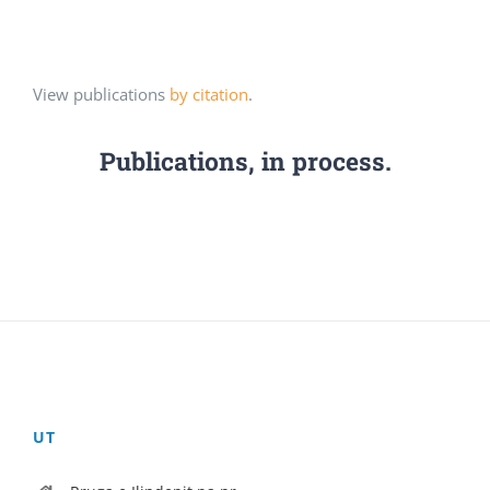
View publications
by citation
.
Publications, in process.
UT