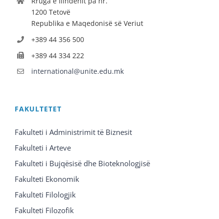
Rruga e Ilindenit pa nr.
1200 Tetovë
Republika e Maqedonisë së Veriut
+389 44 356 500
+389 44 334 222
international@unite.edu.mk
FAKULTETET
Fakulteti i Administrimit të Biznesit
Fakulteti i Arteve
Fakulteti i Bujqësisë dhe Bioteknologjisë
Fakulteti Ekonomik
Fakulteti Filologjik
Fakulteti Filozofik