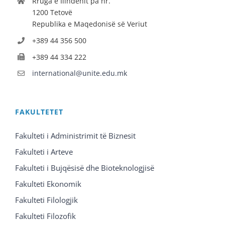
Rruga e Ilindenit pa nr.
1200 Tetovë
Republika e Maqedonisë së Veriut
+389 44 356 500
+389 44 334 222
international@unite.edu.mk
FAKULTETET
Fakulteti i Administrimit të Biznesit
Fakulteti i Arteve
Fakulteti i Bujqësisë dhe Bioteknologjisë
Fakulteti Ekonomik
Fakulteti Filologjik
Fakulteti Filozofik