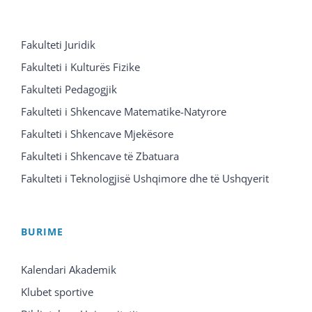
Fakulteti Juridik
Fakulteti i Kulturës Fizike
Fakulteti Pedagogjik
Fakulteti i Shkencave Matematike-Natyrore
Fakulteti i Shkencave Mjekësore
Fakulteti i Shkencave të Zbatuara
Fakulteti i Teknologjisë Ushqimore dhe të Ushqyerit
BURIME
Kalendari Akademik
Klubet sportive