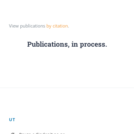
View publications
by citation
.
Publications, in process.
UT