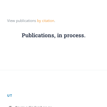
View publications
by citation
.
Publications, in process.
UT