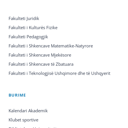
Fakulteti Juridik
Fakulteti i Kulturës Fizike
Fakulteti Pedagogjik
Fakulteti i Shkencave Matematike-Natyrore
Fakulteti i Shkencave Mjekësore
Fakulteti i Shkencave të Zbatuara
Fakulteti i Teknologjisë Ushqimore dhe të Ushqyerit
BURIME
Kalendari Akademik
Klubet sportive