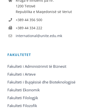
Rruga e Ilindenit pa nr.
1200 Tetovë
Republika e Maqedonisë së Veriut
+389 44 356 500
+389 44 334 222
international@unite.edu.mk
FAKULTETET
Fakulteti i Administrimit të Biznesit
Fakulteti i Arteve
Fakulteti i Bujqësisë dhe Bioteknologjisë
Fakulteti Ekonomik
Fakulteti Filologjik
Fakulteti Filozofik