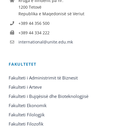
Rruga e Ilindenit pa nr.
1200 Tetovë
Republika e Maqedonisë së Veriut
+389 44 356 500
+389 44 334 222
international@unite.edu.mk
FAKULTETET
Fakulteti i Administrimit të Biznesit
Fakulteti i Arteve
Fakulteti i Bujqësisë dhe Bioteknologjisë
Fakulteti Ekonomik
Fakulteti Filologjik
Fakulteti Filozofik