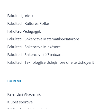
Fakulteti Juridik
Fakulteti i Kulturës Fizike
Fakulteti Pedagogjik
Fakulteti i Shkencave Matematike-Natyrore
Fakulteti i Shkencave Mjekësore
Fakulteti i Shkencave të Zbatuara
Fakulteti i Teknologjisë Ushqimore dhe të Ushqyerit
BURIME
Kalendari Akademik
Klubet sportive