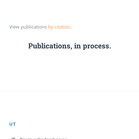
View publications
by citation
.
Publications, in process.
UT