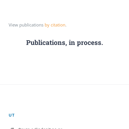
View publications
by citation
.
Publications, in process.
UT