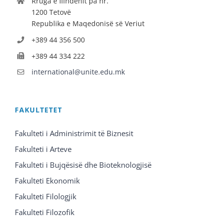
Rruga e Ilindenit pa nr.
1200 Tetovë
Republika e Maqedonisë së Veriut
+389 44 356 500
+389 44 334 222
international@unite.edu.mk
FAKULTETET
Fakulteti i Administrimit të Biznesit
Fakulteti i Arteve
Fakulteti i Bujqësisë dhe Bioteknologjisë
Fakulteti Ekonomik
Fakulteti Filologjik
Fakulteti Filozofik