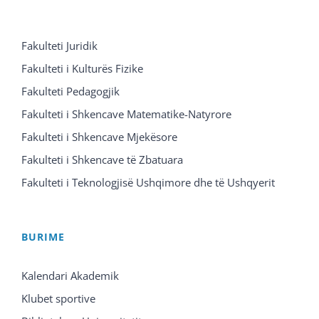
Fakulteti Juridik
Fakulteti i Kulturës Fizike
Fakulteti Pedagogjik
Fakulteti i Shkencave Matematike-Natyrore
Fakulteti i Shkencave Mjekësore
Fakulteti i Shkencave të Zbatuara
Fakulteti i Teknologjisë Ushqimore dhe të Ushqyerit
BURIME
Kalendari Akademik
Klubet sportive