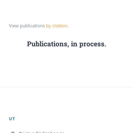
View publications
by citation
.
Publications, in process.
UT