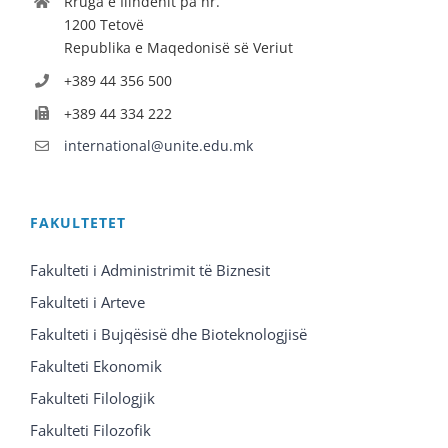
Rruga e Ilindenit pa nr.
1200 Tetovë
Republika e Maqedonisë së Veriut
+389 44 356 500
+389 44 334 222
international@unite.edu.mk
FAKULTETET
Fakulteti i Administrimit të Biznesit
Fakulteti i Arteve
Fakulteti i Bujqësisë dhe Bioteknologjisë
Fakulteti Ekonomik
Fakulteti Filologjik
Fakulteti Filozofik