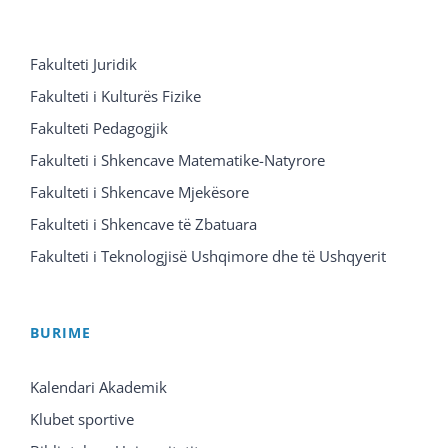
Fakulteti Juridik
Fakulteti i Kulturës Fizike
Fakulteti Pedagogjik
Fakulteti i Shkencave Matematike-Natyrore
Fakulteti i Shkencave Mjekësore
Fakulteti i Shkencave të Zbatuara
Fakulteti i Teknologjisë Ushqimore dhe të Ushqyerit
BURIME
Kalendari Akademik
Klubet sportive