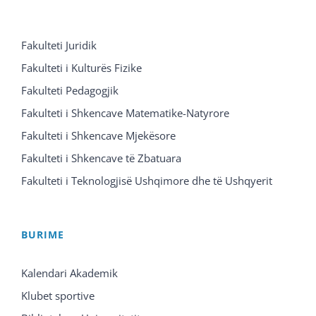
Fakulteti Juridik
Fakulteti i Kulturës Fizike
Fakulteti Pedagogjik
Fakulteti i Shkencave Matematike-Natyrore
Fakulteti i Shkencave Mjekësore
Fakulteti i Shkencave të Zbatuara
Fakulteti i Teknologjisë Ushqimore dhe të Ushqyerit
BURIME
Kalendari Akademik
Klubet sportive