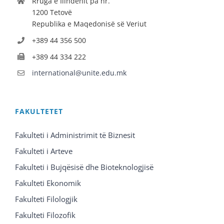
Rruga e Ilindenit pa nr.
1200 Tetovë
Republika e Maqedonisë së Veriut
+389 44 356 500
+389 44 334 222
international@unite.edu.mk
FAKULTETET
Fakulteti i Administrimit të Biznesit
Fakulteti i Arteve
Fakulteti i Bujqësisë dhe Bioteknologjisë
Fakulteti Ekonomik
Fakulteti Filologjik
Fakulteti Filozofik