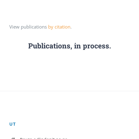
View publications
by citation
.
Publications, in process.
UT