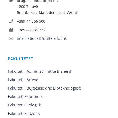
Rruga e Ilindenit pa nr.
1200 Tetovë
Republika e Maqedonisë së Veriut
+389 44 356 500
+389 44 334 222
international@unite.edu.mk
FAKULTETET
Fakulteti i Administrimit të Biznesit
Fakulteti i Arteve
Fakulteti i Bujqësisë dhe Bioteknologjisë
Fakulteti Ekonomik
Fakulteti Filologjik
Fakulteti Filozofik