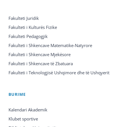
Fakulteti Juridik
Fakulteti i Kulturës Fizike
Fakulteti Pedagogjik
Fakulteti i Shkencave Matematike-Natyrore
Fakulteti i Shkencave Mjekësore
Fakulteti i Shkencave të Zbatuara
Fakulteti i Teknologjisë Ushqimore dhe të Ushqyerit
BURIME
Kalendari Akademik
Klubet sportive