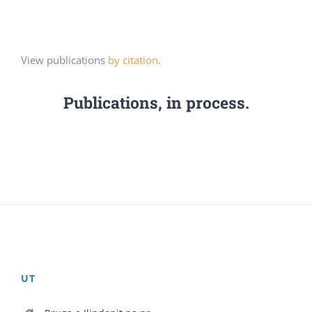
View publications
by citation
.
Publications, in process.
UT