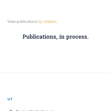
View publications
by citation
.
Publications, in process.
UT