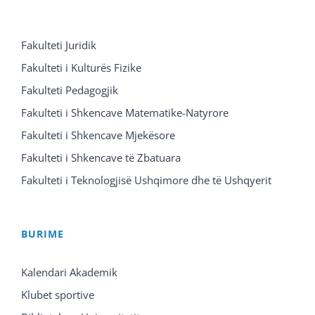
Fakulteti Juridik
Fakulteti i Kulturës Fizike
Fakulteti Pedagogjik
Fakulteti i Shkencave Matematike-Natyrore
Fakulteti i Shkencave Mjekësore
Fakulteti i Shkencave të Zbatuara
Fakulteti i Teknologjisë Ushqimore dhe të Ushqyerit
BURIME
Kalendari Akademik
Klubet sportive