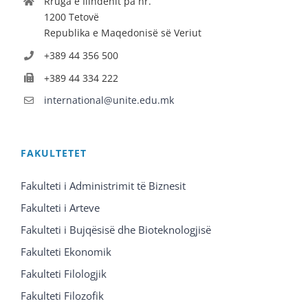
Rruga e Ilindenit pa nr.
1200 Tetovë
Republika e Maqedonisë së Veriut
+389 44 356 500
+389 44 334 222
international@unite.edu.mk
FAKULTETET
Fakulteti i Administrimit të Biznesit
Fakulteti i Arteve
Fakulteti i Bujqësisë dhe Bioteknologjisë
Fakulteti Ekonomik
Fakulteti Filologjik
Fakulteti Filozofik