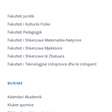
Fakulteti Juridik
Fakulteti i Kulturës Fizike
Fakulteti Pedagogjik
Fakulteti i Shkencave Matematike-Natyrore
Fakulteti i Shkencave Mjekësore
Fakulteti i Shkencave të Zbatuara
Fakulteti i Teknologjisë Ushqimore dhe të Ushqyerit
BURIME
Kalendari Akademik
Klubet sportive