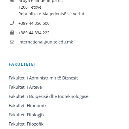
Rruga e Ilindenit pa nr.
1200 Tetovë
Republika e Maqedonisë së Veriut
+389 44 356 500
+389 44 334 222
international@unite.edu.mk
FAKULTETET
Fakulteti i Administrimit të Biznesit
Fakulteti i Arteve
Fakulteti i Bujqësisë dhe Bioteknologjisë
Fakulteti Ekonomik
Fakulteti Filologjik
Fakulteti Filozofik