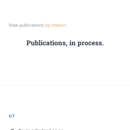
View publications
by citation
.
Publications, in process.
UT