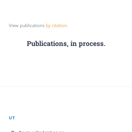
View publications
by citation
.
Publications, in process.
UT