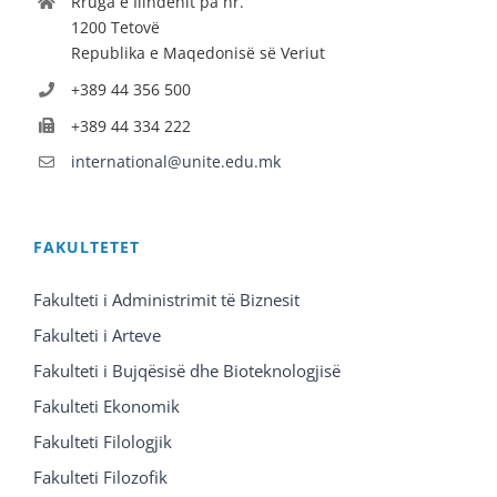
Rruga e Ilindenit pa nr.
1200 Tetovë
Republika e Maqedonisë së Veriut
+389 44 356 500
+389 44 334 222
international@unite.edu.mk
FAKULTETET
Fakulteti i Administrimit të Biznesit
Fakulteti i Arteve
Fakulteti i Bujqësisë dhe Bioteknologjisë
Fakulteti Ekonomik
Fakulteti Filologjik
Fakulteti Filozofik