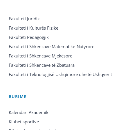
Fakulteti Juridik
Fakulteti i Kulturës Fizike
Fakulteti Pedagogjik
Fakulteti i Shkencave Matematike-Natyrore
Fakulteti i Shkencave Mjekësore
Fakulteti i Shkencave të Zbatuara
Fakulteti i Teknologjisë Ushqimore dhe të Ushqyerit
BURIME
Kalendari Akademik
Klubet sportive