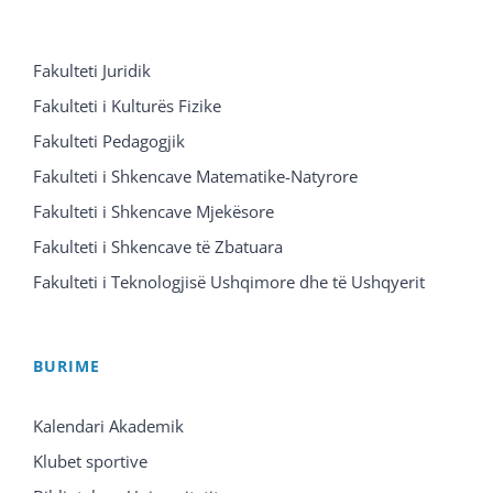
Fakulteti Juridik
Fakulteti i Kulturës Fizike
Fakulteti Pedagogjik
Fakulteti i Shkencave Matematike-Natyrore
Fakulteti i Shkencave Mjekësore
Fakulteti i Shkencave të Zbatuara
Fakulteti i Teknologjisë Ushqimore dhe të Ushqyerit
BURIME
Kalendari Akademik
Klubet sportive