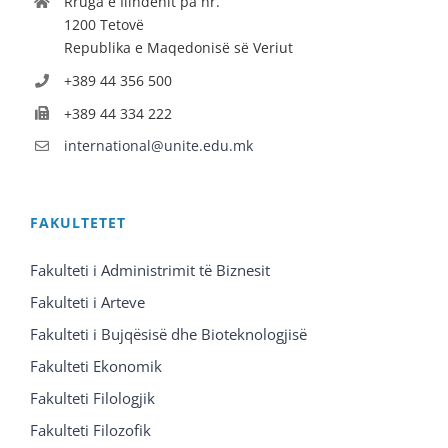
Rruga e Ilindenit pa nr.
1200 Tetovë
Republika e Maqedonisë së Veriut
+389 44 356 500
+389 44 334 222
international@unite.edu.mk
FAKULTETET
Fakulteti i Administrimit të Biznesit
Fakulteti i Arteve
Fakulteti i Bujqësisë dhe Bioteknologjisë
Fakulteti Ekonomik
Fakulteti Filologjik
Fakulteti Filozofik