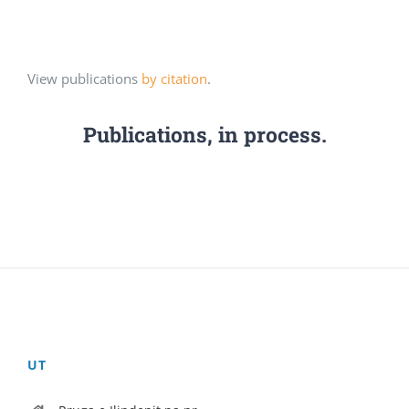
View publications
by citation
.
Publications, in process.
UT