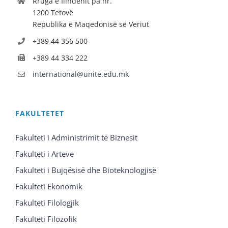
Rruga e Ilindenit pa nr.
1200 Tetovë
Republika e Maqedonisë së Veriut
+389 44 356 500
+389 44 334 222
international@unite.edu.mk
FAKULTETET
Fakulteti i Administrimit të Biznesit
Fakulteti i Arteve
Fakulteti i Bujqësisë dhe Bioteknologjisë
Fakulteti Ekonomik
Fakulteti Filologjik
Fakulteti Filozofik