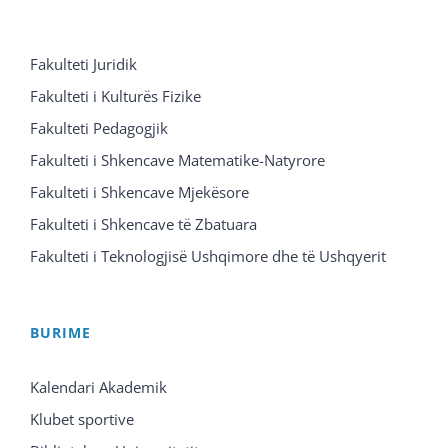
Fakulteti Juridik
Fakulteti i Kulturës Fizike
Fakulteti Pedagogjik
Fakulteti i Shkencave Matematike-Natyrore
Fakulteti i Shkencave Mjekësore
Fakulteti i Shkencave të Zbatuara
Fakulteti i Teknologjisë Ushqimore dhe të Ushqyerit
BURIME
Kalendari Akademik
Klubet sportive