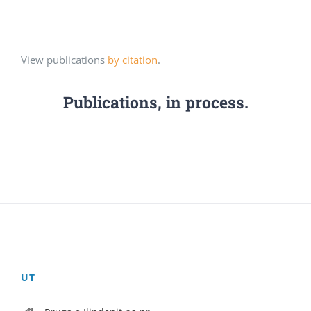
View publications
by citation
.
Publications, in process.
UT