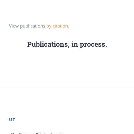
View publications
by citation
.
Publications, in process.
UT