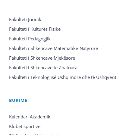
Fakulteti Juridik
Fakulteti i Kulturës Fizike
Fakulteti Pedagogjik
Fakulteti i Shkencave Matematike-Natyrore
Fakulteti i Shkencave Mjekësore
Fakulteti i Shkencave të Zbatuara
Fakulteti i Teknologjisë Ushqimore dhe të Ushqyerit
BURIME
Kalendari Akademik
Klubet sportive