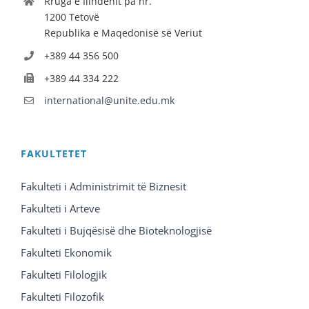
Rruga e Ilindenit pa nr.
1200 Tetovë
Republika e Maqedonisë së Veriut
+389 44 356 500
+389 44 334 222
international@unite.edu.mk
FAKULTETET
Fakulteti i Administrimit të Biznesit
Fakulteti i Arteve
Fakulteti i Bujqësisë dhe Bioteknologjisë
Fakulteti Ekonomik
Fakulteti Filologjik
Fakulteti Filozofik