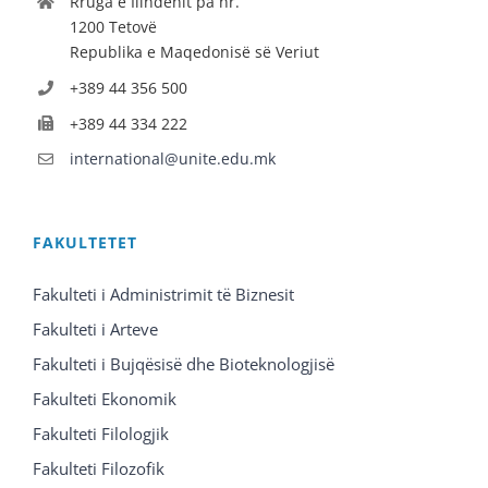
Rruga e Ilindenit pa nr.
1200 Tetovë
Republika e Maqedonisë së Veriut
+389 44 356 500
+389 44 334 222
international@unite.edu.mk
FAKULTETET
Fakulteti i Administrimit të Biznesit
Fakulteti i Arteve
Fakulteti i Bujqësisë dhe Bioteknologjisë
Fakulteti Ekonomik
Fakulteti Filologjik
Fakulteti Filozofik