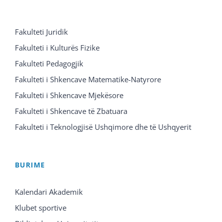
Fakulteti Juridik
Fakulteti i Kulturës Fizike
Fakulteti Pedagogjik
Fakulteti i Shkencave Matematike-Natyrore
Fakulteti i Shkencave Mjekësore
Fakulteti i Shkencave të Zbatuara
Fakulteti i Teknologjisë Ushqimore dhe të Ushqyerit
BURIME
Kalendari Akademik
Klubet sportive