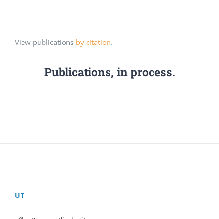
View publications
by citation
.
Publications, in process.
UT