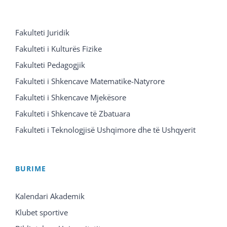
Fakulteti Juridik
Fakulteti i Kulturës Fizike
Fakulteti Pedagogjik
Fakulteti i Shkencave Matematike-Natyrore
Fakulteti i Shkencave Mjekësore
Fakulteti i Shkencave të Zbatuara
Fakulteti i Teknologjisë Ushqimore dhe të Ushqyerit
BURIME
Kalendari Akademik
Klubet sportive