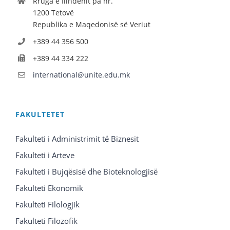
Rruga e Ilindenit pa nr.
1200 Tetovë
Republika e Maqedonisë së Veriut
+389 44 356 500
+389 44 334 222
international@unite.edu.mk
FAKULTETET
Fakulteti i Administrimit të Biznesit
Fakulteti i Arteve
Fakulteti i Bujqësisë dhe Bioteknologjisë
Fakulteti Ekonomik
Fakulteti Filologjik
Fakulteti Filozofik