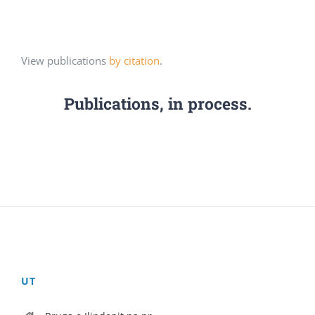
View publications
by citation
.
Publications, in process.
UT