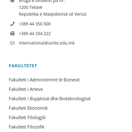
Rruga e Ilindenit pa nr.
1200 Tetovë
Republika e Maqedonisë së Veriut
+389 44 356 500
+389 44 334 222
international@unite.edu.mk
FAKULTETET
Fakulteti i Administrimit të Biznesit
Fakulteti i Arteve
Fakulteti i Bujqësisë dhe Bioteknologjisë
Fakulteti Ekonomik
Fakulteti Filologjik
Fakulteti Filozofik