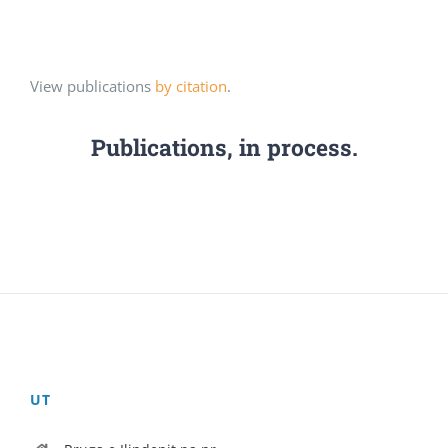
View publications
by citation
.
Publications, in process.
UT