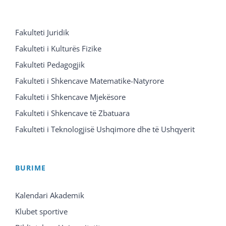
Fakulteti Juridik
Fakulteti i Kulturës Fizike
Fakulteti Pedagogjik
Fakulteti i Shkencave Matematike-Natyrore
Fakulteti i Shkencave Mjekësore
Fakulteti i Shkencave të Zbatuara
Fakulteti i Teknologjisë Ushqimore dhe të Ushqyerit
BURIME
Kalendari Akademik
Klubet sportive