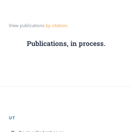
View publications
by citation
.
Publications, in process.
UT