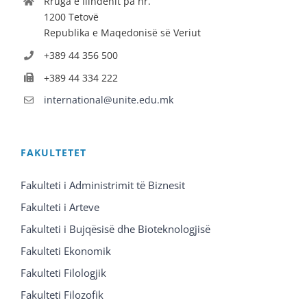
Rruga e Ilindenit pa nr.
1200 Tetovë
Republika e Maqedonisë së Veriut
+389 44 356 500
+389 44 334 222
international@unite.edu.mk
FAKULTETET
Fakulteti i Administrimit të Biznesit
Fakulteti i Arteve
Fakulteti i Bujqësisë dhe Bioteknologjisë
Fakulteti Ekonomik
Fakulteti Filologjik
Fakulteti Filozofik