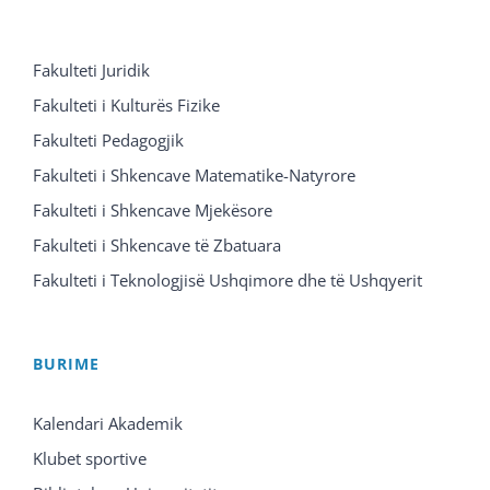
Fakulteti Juridik
Fakulteti i Kulturës Fizike
Fakulteti Pedagogjik
Fakulteti i Shkencave Matematike-Natyrore
Fakulteti i Shkencave Mjekësore
Fakulteti i Shkencave të Zbatuara
Fakulteti i Teknologjisë Ushqimore dhe të Ushqyerit
BURIME
Kalendari Akademik
Klubet sportive