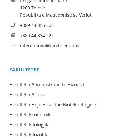
Rruga e Ilindenit pa nr.
1200 Tetovë
Republika e Maqedonisë së Veriut
+389 44 356 500
+389 44 334 222
international@unite.edu.mk
FAKULTETET
Fakulteti i Administrimit të Biznesit
Fakulteti i Arteve
Fakulteti i Bujqësisë dhe Bioteknologjisë
Fakulteti Ekonomik
Fakulteti Filologjik
Fakulteti Filozofik