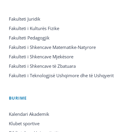
Fakulteti Juridik
Fakulteti i Kulturës Fizike
Fakulteti Pedagogjik
Fakulteti i Shkencave Matematike-Natyrore
Fakulteti i Shkencave Mjekësore
Fakulteti i Shkencave të Zbatuara
Fakulteti i Teknologjisë Ushqimore dhe të Ushqyerit
BURIME
Kalendari Akademik
Klubet sportive