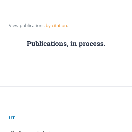
View publications
by citation
.
Publications, in process.
UT