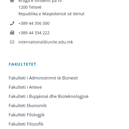
Rruga e Ilindenit pa nr.
1200 Tetovë
Republika e Maqedonisë së Veriut
+389 44 356 500
+389 44 334 222
international@unite.edu.mk
FAKULTETET
Fakulteti i Administrimit të Biznesit
Fakulteti i Arteve
Fakulteti i Bujqësisë dhe Bioteknologjisë
Fakulteti Ekonomik
Fakulteti Filologjik
Fakulteti Filozofik