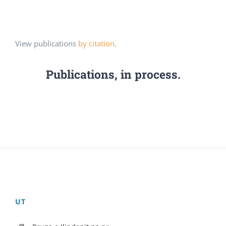
View publications
by citation
.
Publications, in process.
UT