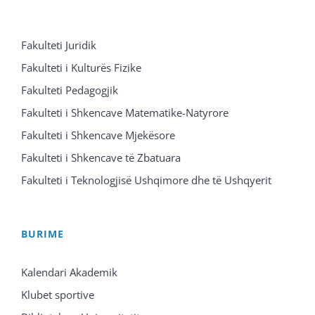
Fakulteti Juridik
Fakulteti i Kulturës Fizike
Fakulteti Pedagogjik
Fakulteti i Shkencave Matematike-Natyrore
Fakulteti i Shkencave Mjekësore
Fakulteti i Shkencave të Zbatuara
Fakulteti i Teknologjisë Ushqimore dhe të Ushqyerit
BURIME
Kalendari Akademik
Klubet sportive