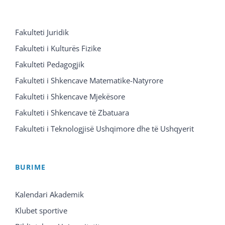
Fakulteti Juridik
Fakulteti i Kulturës Fizike
Fakulteti Pedagogjik
Fakulteti i Shkencave Matematike-Natyrore
Fakulteti i Shkencave Mjekësore
Fakulteti i Shkencave të Zbatuara
Fakulteti i Teknologjisë Ushqimore dhe të Ushqyerit
BURIME
Kalendari Akademik
Klubet sportive