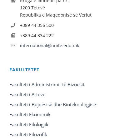
Rruga e Ilindenit pa nr.
1200 Tetovë
Republika e Maqedonisë së Veriut
+389 44 356 500
+389 44 334 222
international@unite.edu.mk
FAKULTETET
Fakulteti i Administrimit të Biznesit
Fakulteti i Arteve
Fakulteti i Bujqësisë dhe Bioteknologjisë
Fakulteti Ekonomik
Fakulteti Filologjik
Fakulteti Filozofik