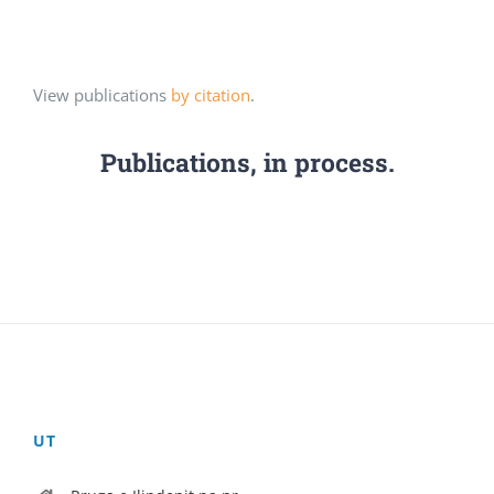
View publications
by citation
.
Publications, in process.
UT