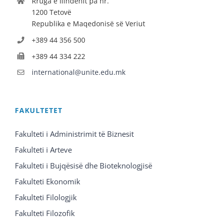
Rruga e Ilindenit pa nr.
1200 Tetovë
Republika e Maqedonisë së Veriut
+389 44 356 500
+389 44 334 222
international@unite.edu.mk
FAKULTETET
Fakulteti i Administrimit të Biznesit
Fakulteti i Arteve
Fakulteti i Bujqësisë dhe Bioteknologjisë
Fakulteti Ekonomik
Fakulteti Filologjik
Fakulteti Filozofik