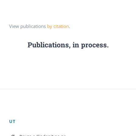
View publications
by citation
.
Publications, in process.
UT