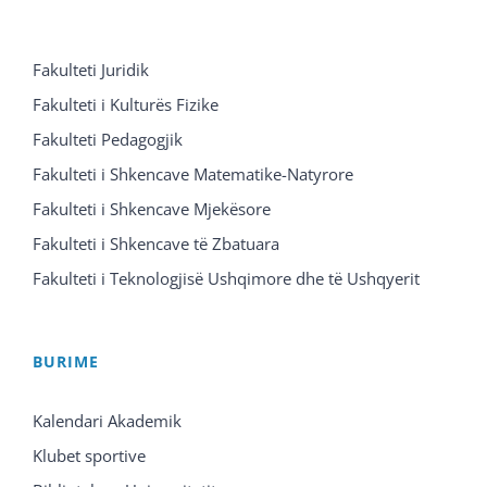
Fakulteti Juridik
Fakulteti i Kulturës Fizike
Fakulteti Pedagogjik
Fakulteti i Shkencave Matematike-Natyrore
Fakulteti i Shkencave Mjekësore
Fakulteti i Shkencave të Zbatuara
Fakulteti i Teknologjisë Ushqimore dhe të Ushqyerit
BURIME
Kalendari Akademik
Klubet sportive